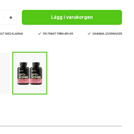
+
Lägg i varukorgen
YGGT MED KLARNA
FRI FRAKT FRÅN 499 KR
SNABBA LEVERANSER