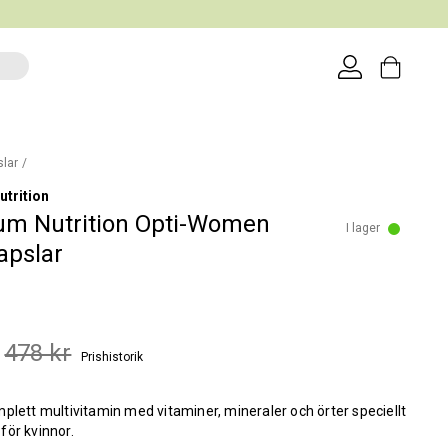
slar
trition
um Nutrition Opti-Women
I lager
apslar
478 kr
Prishistorik
plett multivitamin med vitaminer, mineraler och örter speciellt
för kvinnor.