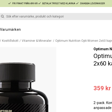
FRI FRAKT FRÅN 499 KR
BETALA TRYGGT MED KLARNA
SNABBA LEVERANSER
Varumärken
Kosttillskott
Vitaminer & Mineraler
Optimum Nutrition Opti-Women 2x60 kap
Optimum Nu
Optim
2x60 k
359 kr
2-pack. Kom
anpassade 