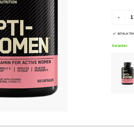
-
BETALA TR
Varianter