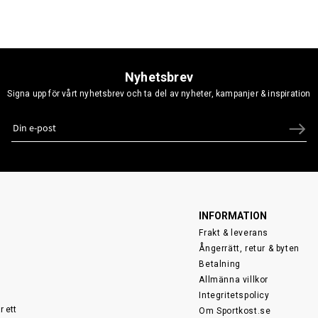
Nyhetsbrev
Signa upp för vårt nyhetsbrev och ta del av nyheter, kampanjer & inspiration
INFORMATION
Frakt & leverans
Ångerrätt, retur & byten
Betalning
Allmänna villkor
Integritetspolicy
r ett
Om Sportkost.se