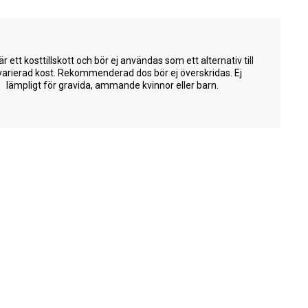
är ett kosttillskott och bör ej användas som ett alternativ till
varierad kost. Rekommenderad dos bör ej överskridas. Ej
lämpligt för gravida, ammande kvinnor eller barn.