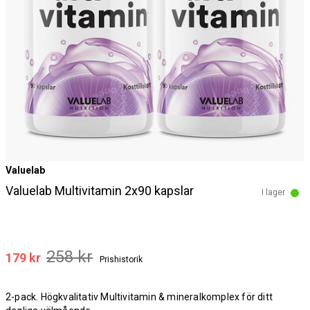
Valuelab
Valuelab Multivitamin 2x90 kapslar
I lager
258 kr
179 kr
Prishistorik
2-pack. Högkvalitativ Multivitamin & mineralkomplex för ditt