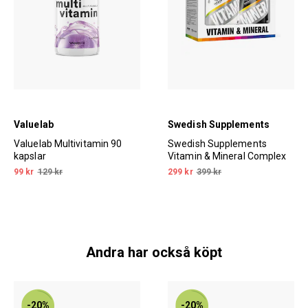
Valuelab
Swedish Supplements
Valuelab Multivitamin 90
Swedish Supplements
kapslar
Vitamin & Mineral Complex
99 kr
129 kr
299 kr
399 kr
Andra har också köpt
-20%
-20%