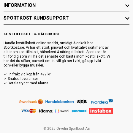
INFORMATION
SPORTKOST KUNDSUPPORT
KOSTTILLSKOTT & HÄLSOKOST
Handla kosttillskott online snabbt, smidigt & enkelt hos
Sportkost.se. Vi har ett stort, prisvärt och kvalitativt sortiment av
allt inom kosttillskott, hälsokost & näringstillskott. Sportkost är
till för dig som vill ha det senaste och bästa inom kosttillskott. Vi
har det du söker, oavsett om du vill gå ner i vikt, gå upp i vikt
och/eller bygga muskler.
✓ Fri frakt vid köp från 499 kr
✓ Snabba leveranser
✓ Betala tryggt med Klarna
© 2025 Orvelin Sportkost AB