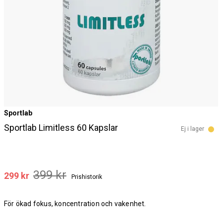
Sportlab
Sportlab Limitless 60 Kapslar
Ej i lager
399 kr
299 kr
Prishistorik
För ökad fokus, koncentration och vakenhet.