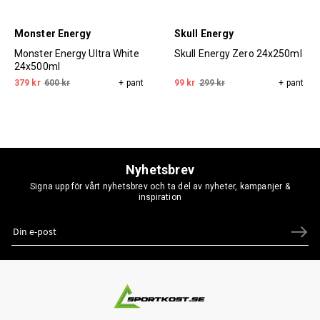
Monster Energy
Skull Energy
Monster Energy Ultra White
Skull Energy Zero 24x250ml
24x500ml
379 kr
600 kr
+ pant
99 kr
299 kr
+ pant
Nyhetsbrev
Signa upp för vårt nyhetsbrev och ta del av nyheter, kampanjer &
inspiration