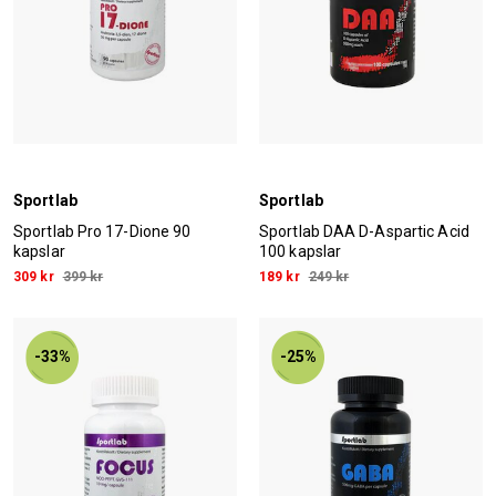
Sportlab
Sportlab
Sportlab Pro 17-Dione 90
Sportlab DAA D-Aspartic Acid
kapslar
100 kapslar
309 kr
399 kr
189 kr
249 kr
-33%
-25%