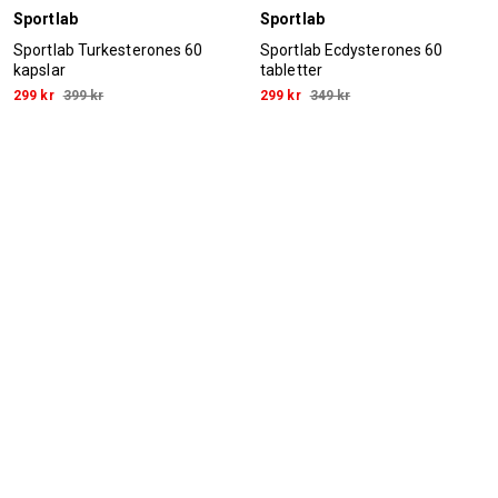
Sportlab
Sportlab
Sportlab Turkesterones 60
Sportlab Ecdysterones 60
kapslar
tabletter
299 kr
399 kr
299 kr
349 kr