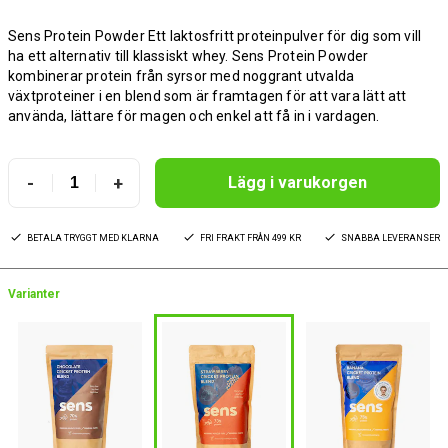
Sens Protein Powder Ett laktosfritt proteinpulver för dig som vill
ha ett alternativ till klassiskt whey. Sens Protein Powder
kombinerar protein från syrsor med noggrant utvalda
växtproteiner i en blend som är framtagen för att vara lätt att
använda, lättare för magen och enkel att få in i vardagen.
-
+
Lägg i varukorgen
BETALA TRYGGT MED KLARNA
FRI FRAKT FRÅN 499 KR
SNABBA LEVERANSER
Varianter