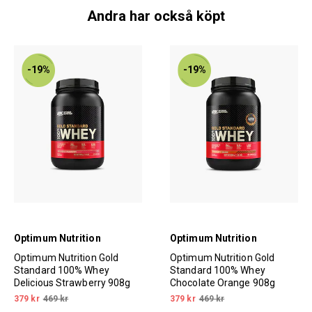
Andra har också köpt
-19%
-19%
Optimum Nutrition
Optimum Nutrition
Optimum Nutrition Gold
Optimum Nutrition Gold
Standard 100% Whey
Standard 100% Whey
Delicious Strawberry 908g
Chocolate Orange 908g
379 kr
469 kr
379 kr
469 kr