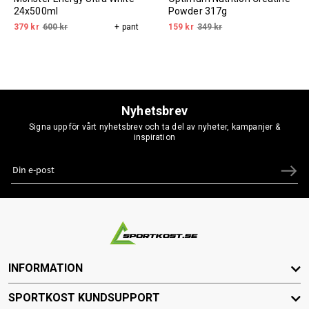
24x500ml
Powder 317g
379 kr
600 kr
+ pant
159 kr
349 kr
Nyhetsbrev
Signa upp för vårt nyhetsbrev och ta del av nyheter, kampanjer &
inspiration
INFORMATION
SPORTKOST KUNDSUPPORT