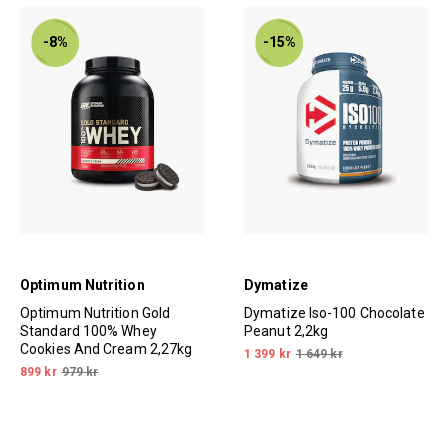
-8%
-15%
Optimum Nutrition
Dymatize
Optimum Nutrition Gold
Dymatize Iso-100 Chocolate
Standard 100% Whey
Peanut 2,2kg
Cookies And Cream 2,27kg
1 399 kr
1 649 kr
899 kr
979 kr