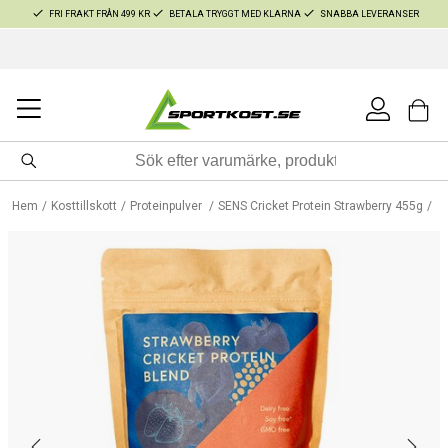
FRI FRAKT FRÅN 499 KR
BETALA TRYGGT MED KLARNA
SNABBA LEVERANSER
Hem
Kosttillskott
Proteinpulver
SENS Cricket Protein Strawberry 455g