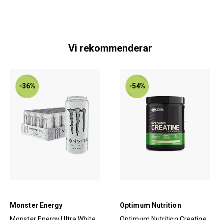
Vi rekommenderar
-36%
-54%
Monster Energy
Optimum Nutrition
Monster Energy Ultra White
Optimum Nutrition Creatine