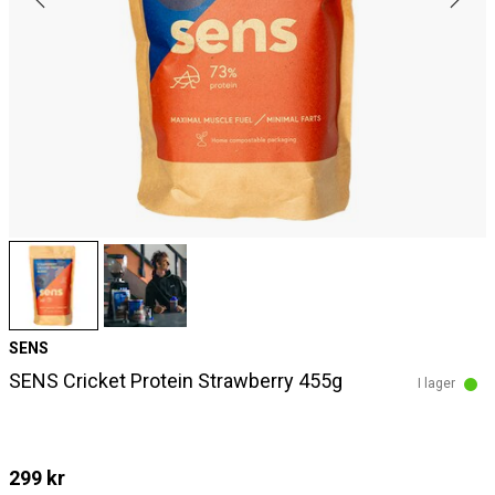
SENS
SENS Cricket Protein Strawberry 455g
I lager
299 kr