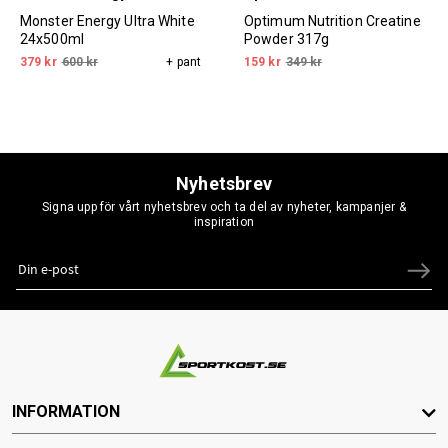
Monster Energy Ultra White
Optimum Nutrition Creatine
24x500ml
Powder 317g
379 kr
600 kr
+ pant
159 kr
349 kr
Nyhetsbrev
Signa upp för vårt nyhetsbrev och ta del av nyheter, kampanjer &
inspiration
INFORMATION