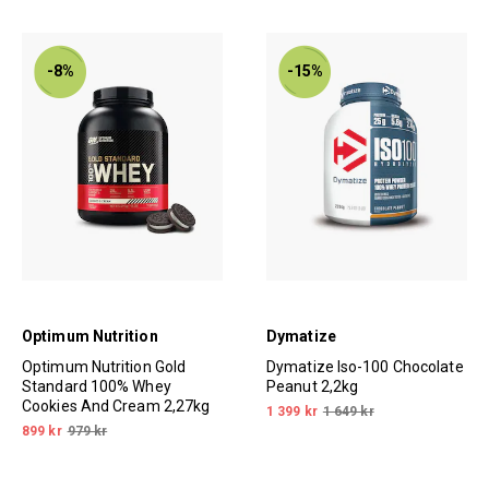
-8%
-15%
Optimum Nutrition
Dymatize
Optimum Nutrition Gold
Dymatize Iso-100 Chocolate
Standard 100% Whey
Peanut 2,2kg
Cookies And Cream 2,27kg
1 399 kr
1 649 kr
899 kr
979 kr