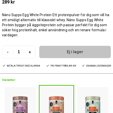
289 kr
Näno Supps Egg White Protein Ett proteinpulver för dig som vill ha
ett smidigt alternativ till klassiskt whey. Näno Supps Egg White
Protein bygger på äggviteprotein och passar perfekt för dig som
söker hög proteinhalt, enkel användning och en renare formula i
vardagen.
-
+
Ej i lager
BETALA TRYGGT MED KLARNA
FRI FRAKT FRÅN 499 KR
SNABBA LEVERANSER
Varianter