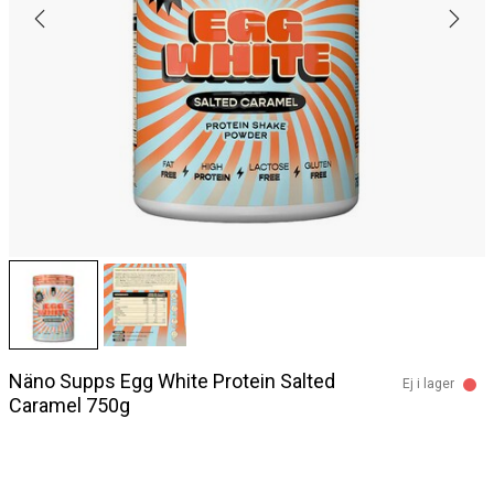
Näno Supps Egg White Protein Salted
Ej i lager
Caramel 750g