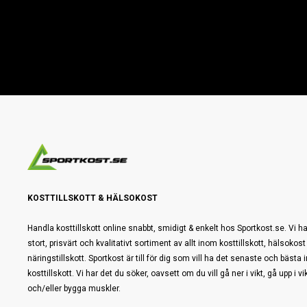
KOSTTILLSKOTT & HÄLSOKOST
Handla kosttillskott online snabbt, smidigt & enkelt hos Sportkost.se. Vi ha
stort, prisvärt och kvalitativt sortiment av allt inom kosttillskott, hälsokost
näringstillskott. Sportkost är till för dig som vill ha det senaste och bästa
kosttillskott. Vi har det du söker, oavsett om du vill gå ner i vikt, gå upp i vi
och/eller bygga muskler.