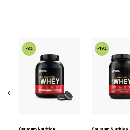
-8%
-19%
Optimum Nutrition
Optimum Nutrition