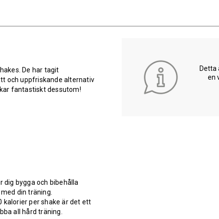
Detta 
hakes. De har tagit
en 
ätt och uppfriskande alternativ
kar fantastiskt dessutom!
r dig bygga och bibehålla
med din träning.
kalorier per shake är det ett
bba all hård träning.