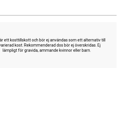
är ett kosttillskott och bör ej användas som ett alternativ till
varierad kost. Rekommenderad dos bör ej överskridas. Ej
lämpligt för gravida, ammande kvinnor eller barn.