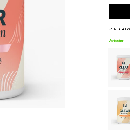
BETALA TR
Varianter