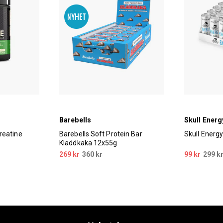
Barebells
Skull Energ
reatine
Barebells Soft Protein Bar
Skull Energ
Kladdkaka 12x55g
269 kr
360 kr
99 kr
299 k