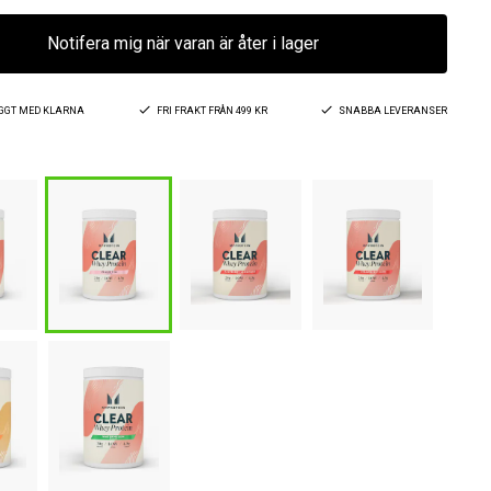
Notifera mig när varan är åter i lager
YGGT MED KLARNA
FRI FRAKT FRÅN 499 KR
SNABBA LEVERANSER