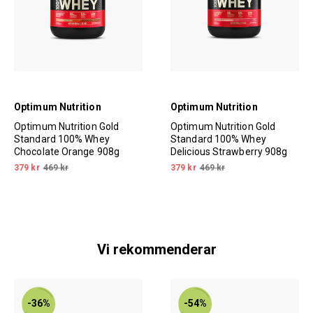
Optimum Nutrition
Optimum Nutrition
Optimum Nutrition Gold
Optimum Nutrition Gold
Standard 100% Whey
Standard 100% Whey
Chocolate Orange 908g
Delicious Strawberry 908g
379 kr
469 kr
379 kr
469 kr
Vi rekommenderar
-36%
-54%