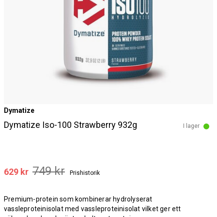
Dymatize
Dymatize Iso-100 Strawberry 932g
I lager
749 kr
629 kr
Prishistorik
Premium-protein som kombinerar hydrolyserat
vassleproteinisolat med vassleproteinisolat vilket ger ett