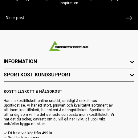
inspiration
INFORMATION
SPORTKOST KUNDSUPPORT
KOSTTILLSKOTT & HÄLSOKOST
Handla kosttillskott online snabbt, smidigt & enkelt hos
Sportkost.se. Vi har ett stort, prisvärt och kvalitativt sortiment av
allt inom kosttillskott, hälsokost & näringstillskott. Sportkost är
till för dig som vill ha det senaste och bästa inom kosttillskott. Vi
har det du söker, oavsett om du vill gå ner i vikt, gå upp i vikt
och/eller bygga muskler.
✓ Fri frakt vid köp från 499 kr
✓ Snabba leveranser