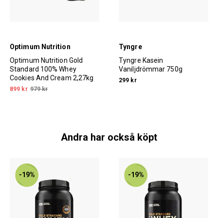
Optimum Nutrition
Tyngre
Optimum Nutrition Gold
Tyngre Kasein
Standard 100% Whey
Vaniljdrömmar 750g
Cookies And Cream 2,27kg
299 kr
899 kr
979 kr
Andra har också köpt
-19%
-19%