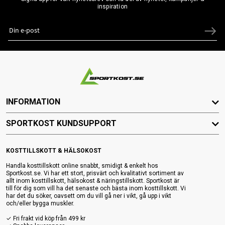
inspiration
INFORMATION
SPORTKOST KUNDSUPPORT
KOSTTILLSKOTT & HÄLSOKOST
Handla kosttillskott online snabbt, smidigt & enkelt hos
Sportkost.se. Vi har ett stort, prisvärt och kvalitativt sortiment av
allt inom kosttillskott, hälsokost & näringstillskott. Sportkost är
till för dig som vill ha det senaste och bästa inom kosttillskott. Vi
har det du söker, oavsett om du vill gå ner i vikt, gå upp i vikt
och/eller bygga muskler.
✓ Fri frakt vid köp från 499 kr