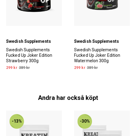
Swedish Supplements
Swedish Supplements
Swedish Supplements
Swedish Supplements
Fucked Up Joker Edition
Fucked Up Joker Edition
Strawberry 300g
Watermelon 300g
299 kr
389 kr
299 kr
389 kr
Andra har också köpt
-13%
-30%