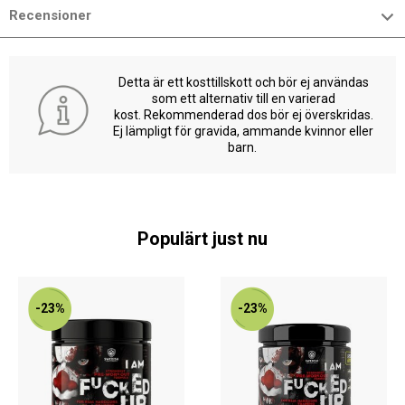
Recensioner
Detta är ett kosttillskott och bör ej användas
som ett alternativ till en varierad
kost. Rekommenderad dos bör ej överskridas.
Ej lämpligt för gravida, ammande kvinnor eller
barn.
Populärt just nu
-23%
-23%