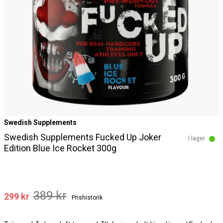
Swedish Supplements
Swedish Supplements Fucked Up Joker
I lager
Edition Blue Ice Rocket 300g
389 kr
299 kr
Prishistorik