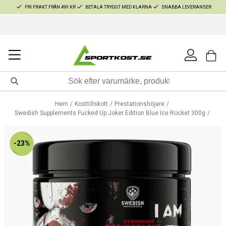
FRI FRAKT FRÅN 499 KR
BETALA TRYGGT MED KLARNA
SNABBA LEVERANSER
Hem
Kosttillskott
Prestationshöjare
Swedish Supplements Fucked Up Joker Edition Blue Ice Rocket 300g
-23%