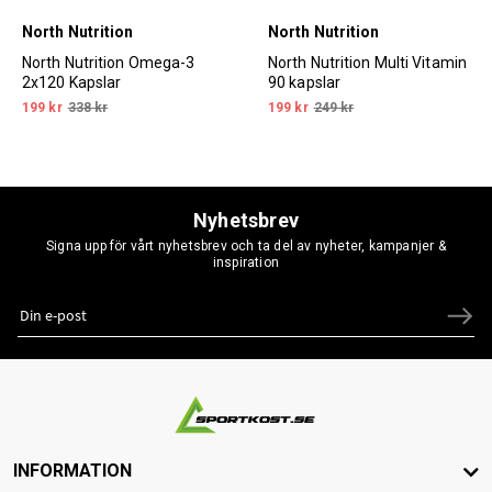
North Nutrition
North Nutrition
North Nutrition Omega-3
North Nutrition Multi Vitamin
2x120 Kapslar
90 kapslar
199 kr
338 kr
199 kr
249 kr
Nyhetsbrev
Signa upp för vårt nyhetsbrev och ta del av nyheter, kampanjer &
inspiration
INFORMATION