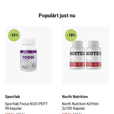
Populärt just nu
-33%
-18%
Sportlab
North Nutrition
Sportlab Focus NOO-PEPT
North Nutrition Koffein
90 kapslar
2x100 Kapslar