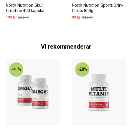
North Nutrition Skull
North Nutrition Sports Drink
Creatine 400 kapslar
Citrus 800g
199 kr
299 kr
99 kr
149 kr
Vi rekommenderar
-41%
-20%