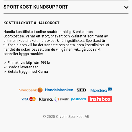
SPORTKOST KUNDSUPPORT
KOSTTILLSKOTT & HÄLSOKOST
Handla kosttillskott online snabbt, smidigt & enkelt hos
Sportkost.se. Vi har ett stort, prisvärt och kvalitativt sortiment av
allt inom kosttillskott, hälsokost & näringstillskott. Sportkost är
till för dig som vill ha det senaste och bästa inom kosttillskott. Vi
har det du söker, oavsett om du vill gå ner i vikt, gå upp i vikt
och/eller bygga muskler.
✓ Fri frakt vid köp från 499 kr
✓ Snabba leveranser
✓ Betala tryggt med Klarna
© 2025 Orvelin Sportkost AB