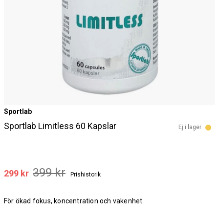
Sportlab
Sportlab Limitless 60 Kapslar
Ej i lager
399 kr
299 kr
Prishistorik
För ökad fokus, koncentration och vakenhet.