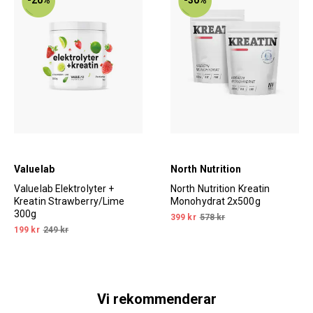
Valuelab
North Nutrition
Valuelab Elektrolyter +
North Nutrition Kreatin
Kreatin Strawberry/Lime
Monohydrat 2x500g
300g
399 kr
578 kr
199 kr
249 kr
Vi rekommenderar