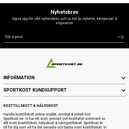
Nyhetsbrev
Signa upp för vårt nyhetsbrev och ta del av nyheter, kampanjer &
inspiration
INFORMATION
SPORTKOST KUNDSUPPORT
KOSTTILLSKOTT & HÄLSOKOST
Handla kosttillskott online snabbt, smidigt & enkelt hos
Sportkost.se. Vi har ett stort, prisvärt och kvalitativt sortiment av
allt inom kosttillskott, hälsokost & näringstillskott. Sportkost är
till för dig som vill ha det senaste och bästa inom kosttillskott. Vi