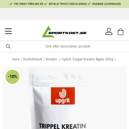
FRI FRAKT FRÅN 499 KR
BETALA TRYGGT MED KLARNA
SNABBA LEVERANSER
Hem
Kosttillskott
Kreatin
UpGrit Trippel Kreatin Äpple 300g
-10%