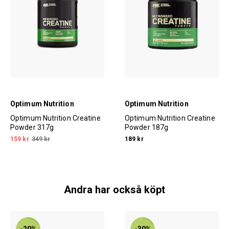
Optimum Nutrition
Optimum Nutrition
Optimum Nutrition Creatine
Optimum Nutrition Creatine
Powder 317g
Powder 187g
159 kr
349 kr
189 kr
Andra har också köpt
-20%
-30%