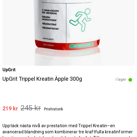
UpGrit
UpGrit Trippel Kreatin Äpple 300g
I lager
245 kr
219 kr
Prishistorik
Upptäck nästa nivå av prestation med Trippel Kreatin–en
avancerad blandning som kombinerar tre kraftfulla kreatinformer: