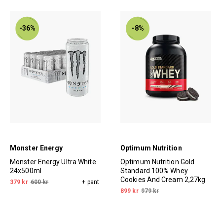
-36%
-8%
Monster Energy
Optimum Nutrition
Monster Energy Ultra White
Optimum Nutrition Gold
24x500ml
Standard 100% Whey
Cookies And Cream 2,27kg
379 kr
600 kr
+ pant
899 kr
979 kr