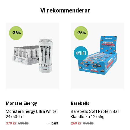
Vi rekommenderar
-36%
-25%
Monster Energy
Barebells
Monster Energy Ultra White
Barebells Soft Protein Bar
24x500ml
Kladdkaka 12x55g
379 kr
600 kr
+ pant
269 kr
360 kr