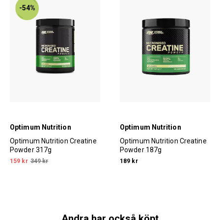
-54%
Optimum Nutrition
Optimum Nutrition
Optimum Nutrition Creatine
Optimum Nutrition Creatine
Powder 317g
Powder 187g
159 kr
349 kr
189 kr
Andra har också köpt