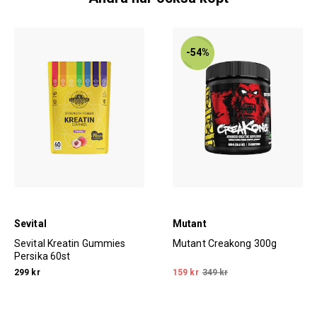
-54%
Sevital
Mutant
Sevital Kreatin Gummies
Mutant Creakong 300g
Persika 60st
299 kr
159 kr
349 kr