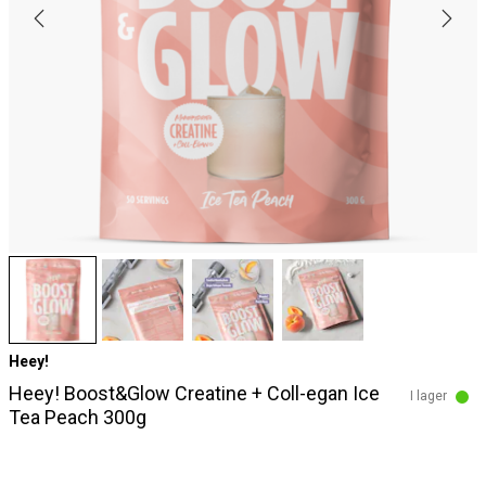
Heey!
Heey! Boost&Glow Creatine + Coll-egan Ice
I lager
Tea Peach 300g