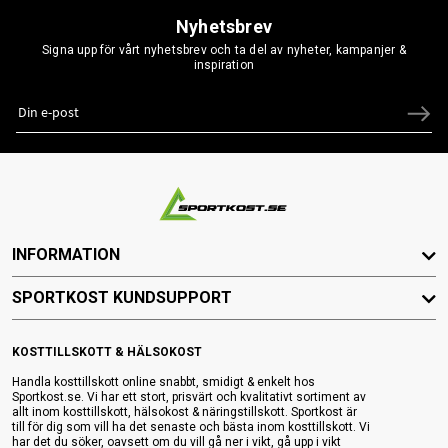
Nyhetsbrev
Signa upp för vårt nyhetsbrev och ta del av nyheter, kampanjer &
inspiration
INFORMATION
SPORTKOST KUNDSUPPORT
KOSTTILLSKOTT & HÄLSOKOST
Handla kosttillskott online snabbt, smidigt & enkelt hos
Sportkost.se. Vi har ett stort, prisvärt och kvalitativt sortiment av
allt inom kosttillskott, hälsokost & näringstillskott. Sportkost är
till för dig som vill ha det senaste och bästa inom kosttillskott. Vi
har det du söker, oavsett om du vill gå ner i vikt, gå upp i vikt