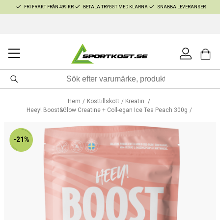
FRI FRAKT FRÅN 499 KR
BETALA TRYGGT MED KLARNA
SNABBA LEVERANSER
Hem
Kosttillskott
Kreatin
Heey! Boost&Glow Creatine + Coll-egan Ice Tea Peach 300g
-21%