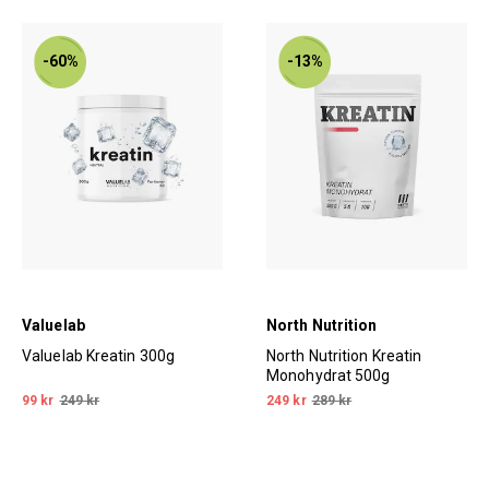
-60%
-13%
Valuelab
North Nutrition
Valuelab Kreatin 300g
North Nutrition Kreatin
Monohydrat 500g
99 kr
249 kr
249 kr
289 kr