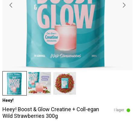
Heey!
Heey! Boost & Glow Creatine + Coll-egan
I lager
Wild Strawberries 300g