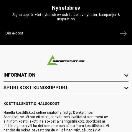
Nyhetsbrev
Signa upp för vårt nyhetsbrev och ta del av nyheter, kampanjer &
inspiration
INFORMATION
SPORTKOST KUNDSUPPORT
KOSTTILLSKOTT & HÄLSOKOST
Handla kosttillskott online snabbt, smidigt & enkelt hos
Sportkost.se. Vi har ett stort, prisvärt och kvalitativt sortiment av
allt inom kosttillskott, hälsokost & näringstillskott. Sportkost är
till för dig som vill ha det senaste och bästa inom kosttillskott. Vi
har det du söker, oavsett om du vill gå ner i vikt, gå upp i vikt