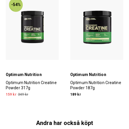
-54%
Optimum Nutrition
Optimum Nutrition
Optimum Nutrition Creatine
Optimum Nutrition Creatine
Powder 317g
Powder 187g
159 kr
349 kr
189 kr
Andra har också köpt