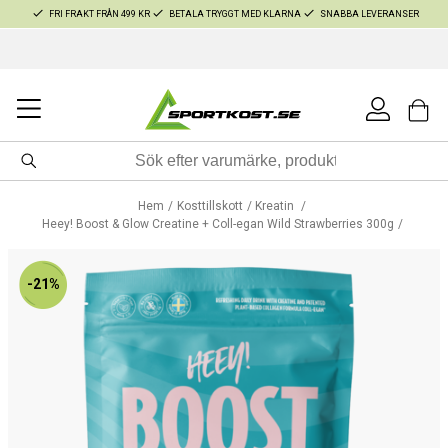
FRI FRAKT FRÅN 499 KR
BETALA TRYGGT MED KLARNA
SNABBA LEVERANSER
Hem
Kosttillskott
Kreatin
Heey! Boost & Glow Creatine + Coll-egan Wild Strawberries 300g
-21%