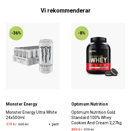
Vi rekommenderar
-36%
-8%
Monster Energy
Optimum Nutrition
Monster Energy Ultra White
Optimum Nutrition Gold
24x500ml
Standard 100% Whey
Cookies And Cream 2,27kg
379 kr
600 kr
+ pant
899 kr
979 kr