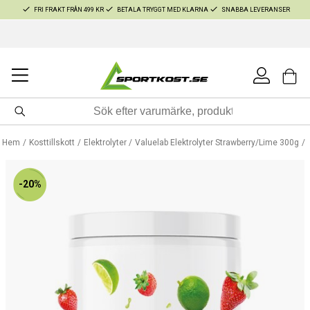
FRI FRAKT FRÅN 499 KR
BETALA TRYGGT MED KLARNA
SNABBA LEVERANSER
Hem
Kosttillskott
Elektrolyter
Valuelab Elektrolyter Strawberry/Lime 300g
-20%