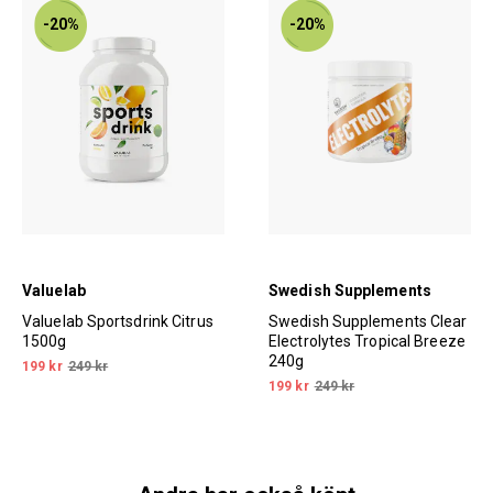
-20%
-20%
Valuelab
Swedish Supplements
Valuelab Sportsdrink Citrus
Swedish Supplements Clear
1500g
Electrolytes Tropical Breeze
240g
199 kr
249 kr
199 kr
249 kr