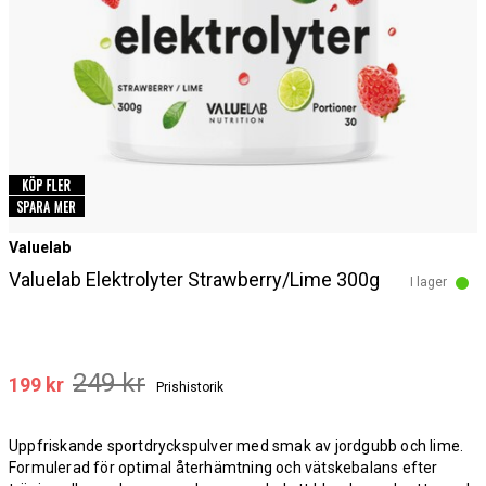
Valuelab
Valuelab Elektrolyter Strawberry/Lime 300g
I lager
249 kr
199 kr
Prishistorik
Uppfriskande sportdryckspulver med smak av jordgubb och lime.
Formulerad för optimal återhämtning och vätskebalans efter