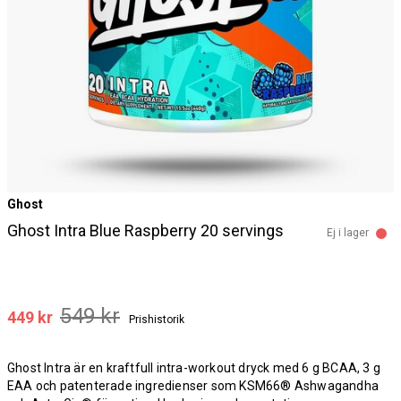
Ghost
Ghost Intra Blue Raspberry 20 servings
Ej i lager
549 kr
449 kr
Prishistorik
Ghost Intra är en kraftfull intra-workout dryck med 6 g BCAA, 3 g
EAA och patenterade ingredienser som KSM66® Ashwagandha