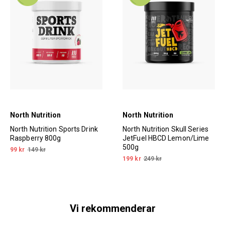
North Nutrition
North Nutrition
North Nutrition Sports Drink
North Nutrition Skull Series
Raspberry 800g
JetFuel HBCD Lemon/Lime
500g
99 kr
149 kr
199 kr
249 kr
Vi rekommenderar