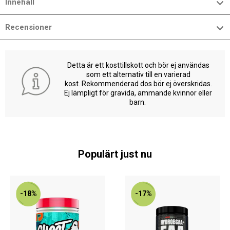
Innehåll
Recensioner
Detta är ett kosttillskott och bör ej användas
som ett alternativ till en varierad
kost. Rekommenderad dos bör ej överskridas.
Ej lämpligt för gravida, ammande kvinnor eller
barn.
Populärt just nu
-18%
-17%