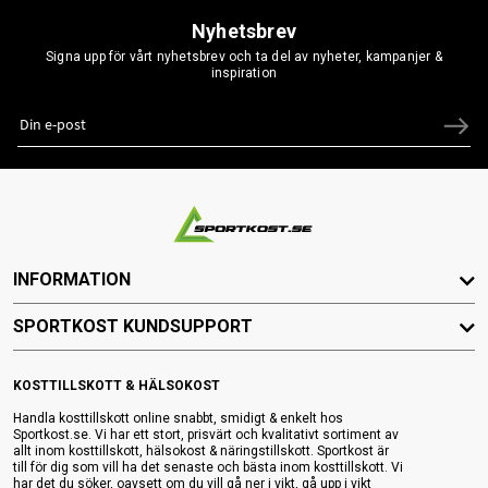
Nyhetsbrev
Signa upp för vårt nyhetsbrev och ta del av nyheter, kampanjer &
inspiration
INFORMATION
SPORTKOST KUNDSUPPORT
KOSTTILLSKOTT & HÄLSOKOST
Handla kosttillskott online snabbt, smidigt & enkelt hos
Sportkost.se. Vi har ett stort, prisvärt och kvalitativt sortiment av
allt inom kosttillskott, hälsokost & näringstillskott. Sportkost är
till för dig som vill ha det senaste och bästa inom kosttillskott. Vi
har det du söker, oavsett om du vill gå ner i vikt, gå upp i vikt