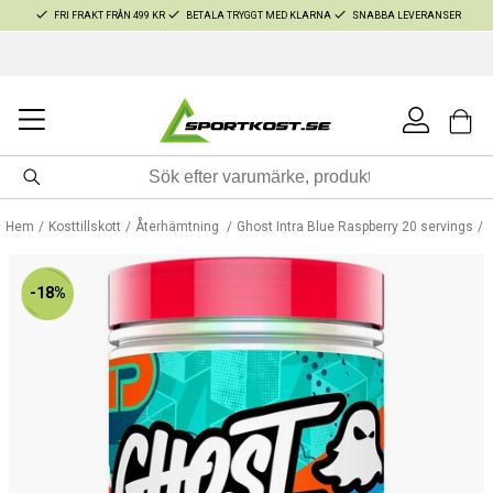
FRI FRAKT FRÅN 499 KR
BETALA TRYGGT MED KLARNA
SNABBA LEVERANSER
Hem
Kosttillskott
Återhämtning
Ghost Intra Blue Raspberry 20 servings
-18%