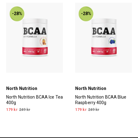
-28%
-28%
North Nutrition
North Nutrition
North Nutrition BCAA Ice Tea
North Nutrition BCAA Blue
400g
Raspberry 400g
179 kr
249 kr
179 kr
249 kr