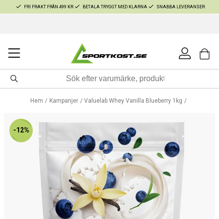
FRI FRAKT FRÅN 499 KR
BETALA TRYGGT MED KLARNA
SNABBA LEVERANSER
Hem
Kampanjer
Valuelab Whey Vanilla Blueberry 1kg
-12%