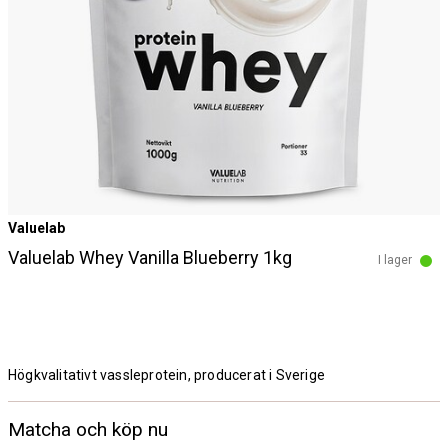
Valuelab
Valuelab Whey Vanilla Blueberry 1kg
I lager
Högkvalitativt vassleprotein, producerat i Sverige
Matcha och köp nu