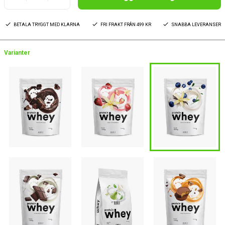
BETALA TRYGGT MED KLARNA
FRI FRAKT FRÅN 499 KR
SNABBA LEVERANSER
Varianter