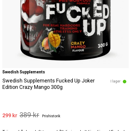
Swedish Supplements
Swedish Supplements Fucked Up Joker
I lager
Edition Crazy Mango 300g
389 kr
299 kr
Prishistorik