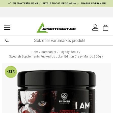
FRI FRAKT FRÅN 499 KR
BETALA TRYGGT MED KLARNA
SNABBA LEVERANSER
Hem
Kampanjer
Payday deals
Swedish Supplements Fucked Up Joker Edition Crazy Mango 300g
-23%