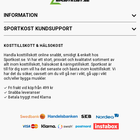
INFORMATION
SPORTKOST KUNDSUPPORT
KOSTTILLSKOTT & HÄLSOKOST
Handla kosttillskott online snabbt, smidigt & enkelt hos
Sportkost.se. Vi har ett stort, prisvärt och kvalitativt sortiment av
allt inom kosttillskott, hälsokost & näringstillskott. Sportkost är
till för dig som vill ha det senaste och bästa inom kosttillskott. Vi
har det du söker, oavsett om du vill gå ner i vikt, gå upp i vikt
och/eller bygga muskler.
✓ Fri frakt vid köp från 499 kr
✓ Snabba leveranser
✓ Betala tryggt med Klarna