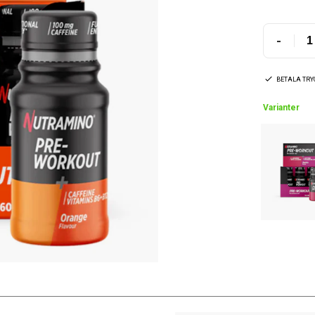
-
BETALA TR
Varianter