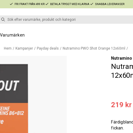
FRI FRAKT FRÅN 499 KR
BETALA TRYGGT MED KLARNA
SNABBA LEVERANSER
Varumärken
Hem
Kampanjer
Payday deals
Nutramino PWO Shot Orange 12x60ml
Nutramino
Nutra
12x60
219 kr
Färdigbland
fickan.