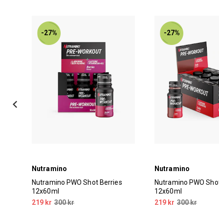
-27%
-27%
Nutramino
Nutramino
Nutramino PWO Shot Berries
Nutramino PWO Shot
12x60ml
12x60ml
219 kr
300 kr
219 kr
300 kr