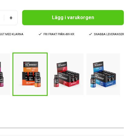
+
Lägg i varukorgen
YGGT MED KLARNA
FRI FRAKT FRÅN 499 KR
SNABBA LEVERANSER