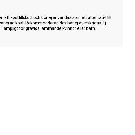
är ett kosttillskott och bör ej användas som ett alternativ till
varierad kost. Rekommenderad dos bör ej överskridas. Ej
lämpligt för gravida, ammande kvinnor eller barn.