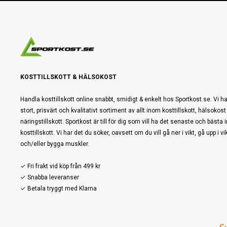
KOSTTILLSKOTT & HÄLSOKOST
Handla kosttillskott online snabbt, smidigt & enkelt hos Sportkost.se. Vi ha
stort, prisvärt och kvalitativt sortiment av allt inom kosttillskott, hälsokost
näringstillskott. Sportkost är till för dig som vill ha det senaste och bästa
kosttillskott. Vi har det du söker, oavsett om du vill gå ner i vikt, gå upp i vi
och/eller bygga muskler.
✓ Fri frakt vid köp från 499 kr
✓ Snabba leveranser
✓ Betala tryggt med Klarna