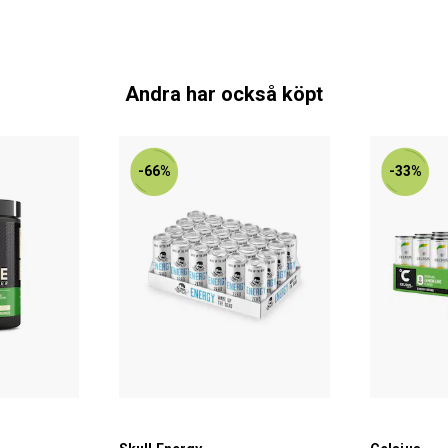
Andra har också köpt
-66%
-33%