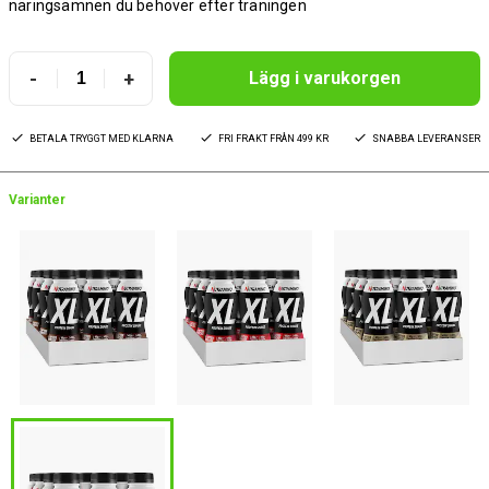
näringsämnen du behöver efter träningen
-
+
Lägg i varukorgen
BETALA TRYGGT MED KLARNA
FRI FRAKT FRÅN 499 KR
SNABBA LEVERANSER
Varianter