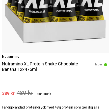
Nutramino
Nutramino XL Protein Shake Chocolate
I lager
Banana 12x475ml
489 kr
389 kr
Prishistorik
Färdigblandad proteindryck med 48g protein som ger dig alla