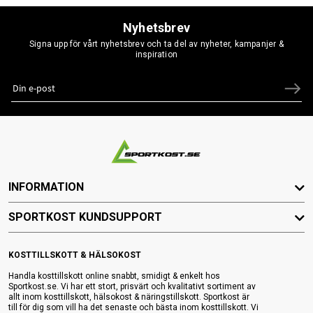
Nyhetsbrev
Signa upp för vårt nyhetsbrev och ta del av nyheter, kampanjer &
inspiration
INFORMATION
SPORTKOST KUNDSUPPORT
KOSTTILLSKOTT & HÄLSOKOST
Handla kosttillskott online snabbt, smidigt & enkelt hos
Sportkost.se. Vi har ett stort, prisvärt och kvalitativt sortiment av
allt inom kosttillskott, hälsokost & näringstillskott. Sportkost är
till för dig som vill ha det senaste och bästa inom kosttillskott. Vi