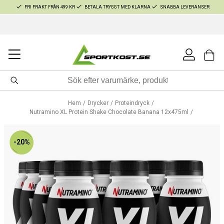
FRI FRAKT FRÅN 499 KR
BETALA TRYGGT MED KLARNA
SNABBA LEVERANSER
Hem
Drycker
Proteindryck
Nutramino XL Protein Shake Chocolate Banana 12x475ml
-20%