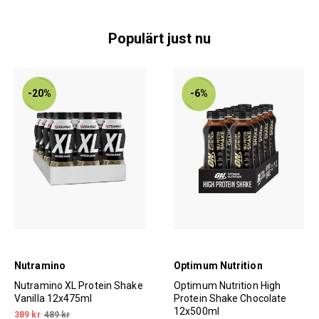
Populärt just nu
-20%
-6%
Nutramino
Optimum Nutrition
Nutramino XL Protein Shake
Optimum Nutrition High
Vanilla 12x475ml
Protein Shake Chocolate
12x500ml
389 kr
489 kr