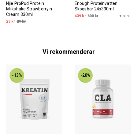
Njie ProPud Protein
Enough Proteinvatten
Milkshake Strawberry n
Skogsbär 24x330ml
Cream 330ml
439 kr
600 kr
+ pant
23 kr
29 kr
Vi rekommenderar
-13%
-20%