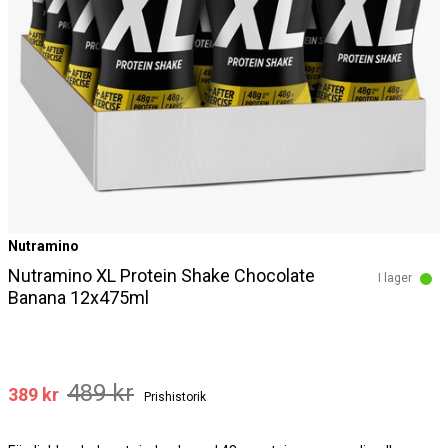
Nutramino
Nutramino XL Protein Shake Chocolate
I lager
Banana 12x475ml
489 kr
389 kr
Prishistorik