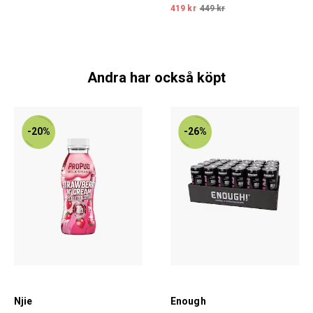
419 kr
449 kr
Andra har också köpt
-20%
-26%
Njie
Enough