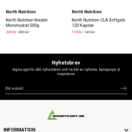
North Nutrition
North Nutrition
North Nutrition Kreatin
North Nutrition CLA Softgels
Monohydrat 500g
120 Kapslar
249 kr
289 kr
119 kr
149 kr
Nyhetsbrev
Signa upp för vårt nyhetsbrev och ta del av nyheter, kampanjer &
inspiration
INFORMATION