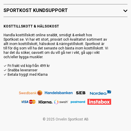
SPORTKOST KUNDSUPPORT
KOSTTILLSKOTT & HÄLSOKOST
Handla kosttillskott online snabbt, smidigt & enkelt hos
Sportkost.se. Vi har ett stort, prisvärt och kvalitativt sortiment av
allt inom kosttillskott, hälsokost & näringstillskott. Sportkost är
till för dig som vill ha det senaste och bästa inom kosttillskott. Vi
har det du söker, oavsett om du vill gå ner i vikt, gå upp i vikt
och/eller bygga muskler.
✓ Fri frakt vid köp från 499 kr
✓ Snabba leveranser
✓ Betala tryggt med Klarna
© 2025 Orvelin Sportkost AB