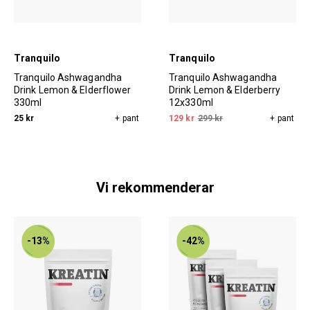
Tranquilo
Tranquilo
Tranquilo Ashwagandha
Tranquilo Ashwagandha
Drink Lemon & Elderflower
Drink Lemon & Elderberry
330ml
12x330ml
25 kr
+ pant
129 kr
299 kr
+ pant
Vi rekommenderar
-13%
-42%