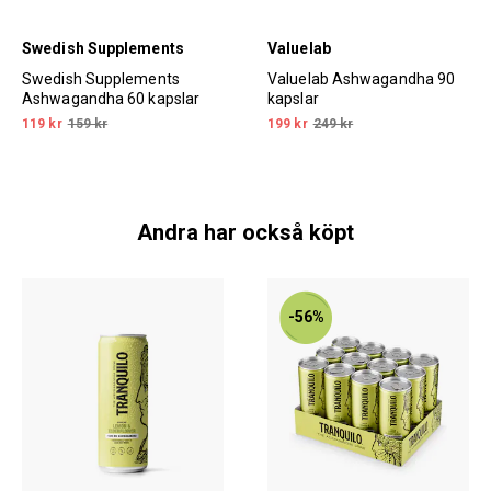
Swedish Supplements
Valuelab
Swedish Supplements
Valuelab Ashwagandha 90
Ashwagandha 60 kapslar
kapslar
119 kr
159 kr
199 kr
249 kr
Andra har också köpt
-56%