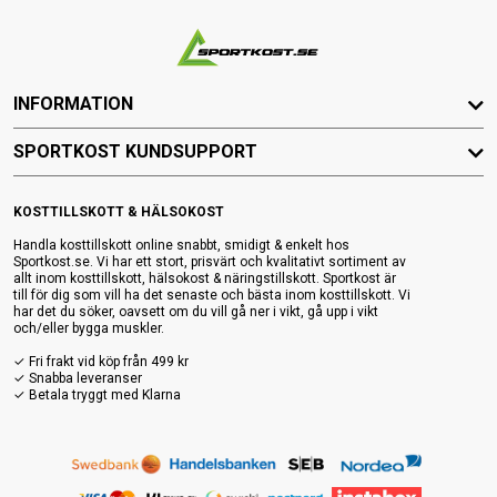
INFORMATION
SPORTKOST KUNDSUPPORT
KOSTTILLSKOTT & HÄLSOKOST
Handla kosttillskott online snabbt, smidigt & enkelt hos
Sportkost.se. Vi har ett stort, prisvärt och kvalitativt sortiment av
allt inom kosttillskott, hälsokost & näringstillskott. Sportkost är
till för dig som vill ha det senaste och bästa inom kosttillskott. Vi
har det du söker, oavsett om du vill gå ner i vikt, gå upp i vikt
och/eller bygga muskler.
✓ Fri frakt vid köp från 499 kr
✓ Snabba leveranser
✓ Betala tryggt med Klarna