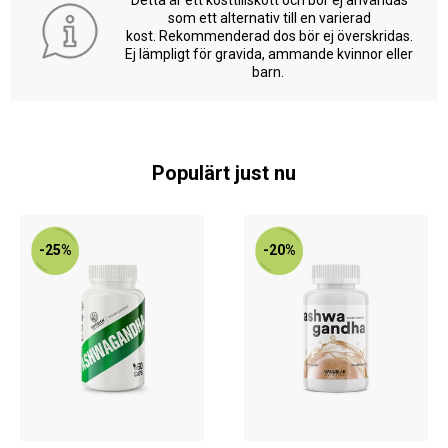
Detta är ett kosttillskott och bör ej användas
som ett alternativ till en varierad
kost. Rekommenderad dos bör ej överskridas.
Ej lämpligt för gravida, ammande kvinnor eller
barn.
Populärt just nu
-25%
-20%