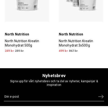
North Nutrition
North Nutrition
North Nutrition Kreatin
North Nutrition Kreatin
Monohydrat 500g
Monohydrat 3x500g
249 kr
289 kr
499 kr
867 kr
Nyhetsbrev
Signa upp för vårt nyhetsbrev och ta del av nyheter, kampanjer &
inspiration