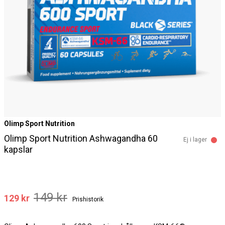
Olimp Sport Nutrition
Olimp Sport Nutrition Ashwagandha 60
Ej i lager
kapslar
149 kr
129 kr
Prishistorik