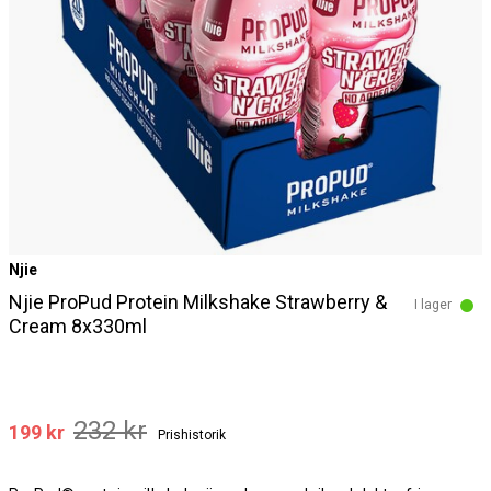
Njie
Njie ProPud Protein Milkshake Strawberry &
I lager
Cream 8x330ml
232 kr
199 kr
Prishistorik