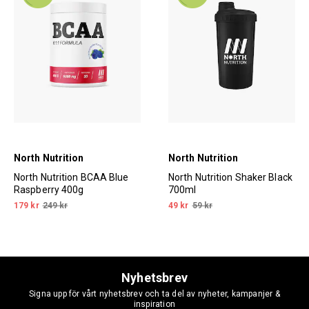
North Nutrition
North Nutrition
North Nutrition BCAA Blue
North Nutrition Shaker Black
Raspberry 400g
700ml
179 kr
249 kr
49 kr
59 kr
Nyhetsbrev
Signa upp för vårt nyhetsbrev och ta del av nyheter, kampanjer &
inspiration