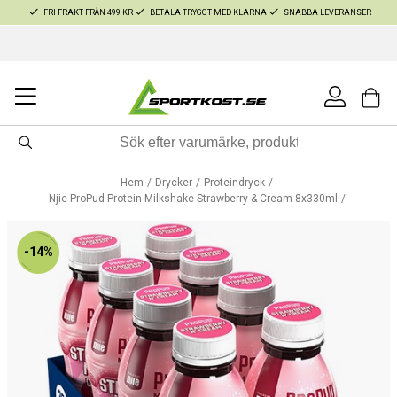
FRI FRAKT FRÅN 499 KR
BETALA TRYGGT MED KLARNA
SNABBA LEVERANSER
Hem
Drycker
Proteindryck
Njie ProPud Protein Milkshake Strawberry & Cream 8x330ml
-14%