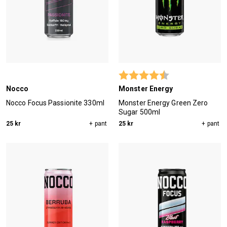
Betyg:
4.9 utav 5 stjärn
Nocco
Monster Energy
Nocco Focus Passionite 330ml
Monster Energy Green Zero
Sugar 500ml
25 kr
+ pant
25 kr
+ pant