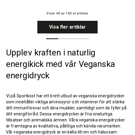
Visar
40
av
143
st artiklar
Visa fler artiklar
Upplev kraften i naturlig
energikick med vår Veganska
energidryck
Vi på Sportkost har ett brett utbud av veganska energidrycker
som innehåller viktiga aminosyror och vitaminer för att stärka
ditt immunförsvar och dina muskler, samtidigt som de fyller på
ditt energiförråd. Dessa energidrycker är fria onaturliga
tillsatser och animaliska ämnen. Våra veganska energidrycker
är framtagna av kvalitativa, pålitliga och kända varumärken.
Vår veganska energidryck är en källa till ren och hälsosam