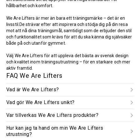
hållbarhet och komfort.
We Are Lifters är mer än bara ett träningsmärke – det är en
livsstil.De strävar efter att inspirera och stödja dig på din resa
mot att nå dina träningsmål, samtidigt som de erbjuder den stil
och funktionalitet som krävs för att du ska känna dig självsäker
både på och utanför gymmet.
Välj We Are Lifters för att uppleva det bästa av svensk design
och kvalitet inom träningsutrustning – för en starkare och mer
aktiv framtid.
FAQ We Are Lifters
Vad är We Are Lifters?
Vad gör We Are Lifters unikt?
Var tillverkas We Are Lifters produkter?
Hur kan jag ta hand om min We Are Lifters
utrustning?