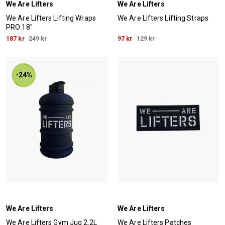
We Are Lifters
We Are Lifters
We Are Lifters Lifting Wraps
We Are Lifters Lifting Straps
PRO 18"
187 kr
249 kr
97 kr
129 kr
-24%
We Are Lifters
We Are Lifters
We Are Lifters Gym Jug 2,2L
We Are Lifters Patches