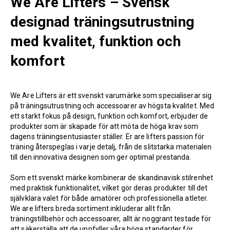
We Are Lifters – Svensk
designad träningsutrustning
med kvalitet, funktion och
komfort
We Are Lifters är ett svenskt varumärke som specialiserar sig
på träningsutrustning och accessoarer av högsta kvalitet. Med
ett starkt fokus på design, funktion och komfort, erbjuder de
produkter som är skapade för att möta de höga krav som
dagens träningsentusiaster ställer. Er are lifters passion för
träning återspeglas i varje detalj, från de slitstarka materialen
till den innovativa designen som ger optimal prestanda.
Som ett svenskt märke kombinerar de skandinavisk stilrenhet
med praktisk funktionalitet, vilket gör deras produkter till det
självklara valet för både amatörer och professionella atleter.
We are lifters breda sortiment inkluderar allt från
träningstillbehör och accessoarer, allt är noggrant testade för
att säkerställa att de uppfyller våra höga standarder för