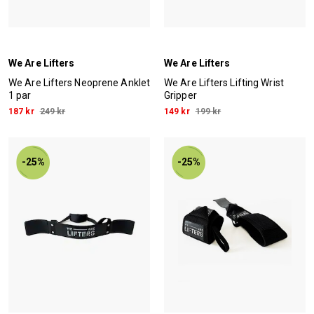
We Are Lifters
We Are Lifters
We Are Lifters Neoprene Anklet
We Are Lifters Lifting Wrist
1 par
Gripper
187 kr
249 kr
149 kr
199 kr
-25%
-25%