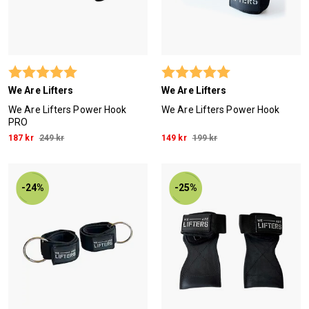
Betyg:
5.0 utav 5 stjärnor
Betyg:
5.0 utav 5 stjärn
We Are Lifters
We Are Lifters
We Are Lifters Power Hook
We Are Lifters Power Hook
PRO
187 kr
249 kr
149 kr
199 kr
-24%
-25%