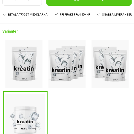
BETALA TRYGGT MED KLARNA
FRI FRAKT FRÅN 499 KR
SNABBA LEVERANSER
Varianter