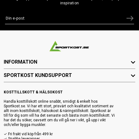
inspiration
INFORMATION
SPORTKOST KUNDSUPPORT
KOSTTILLSKOTT & HÄLSOKOST
Handla kosttillskott online snabbt, smidigt & enkelt hos
Sportkost.se. Vi har ett stort, prisvärt och kvalitativt sortiment av
allt inom kosttillskott, hälsokost & näringstillskott. Sportkost är
till för dig som vill ha det senaste och bästa inom kosttillskott. Vi
har det du söker, oavsett om du vill gå ner i vikt, gå upp i vikt
och/eller bygga muskler.
✓ Fri frakt vid köp från 499 kr
✓ Snabba leveranser