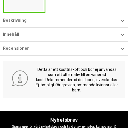
Beskrivning
Innehåll
Recensioner
Detta är ett kosttillskott och bör ej användas
som ett alternativ till en varierad
kost. Rekommenderad dos bör ej överskridas.
Ej lämpligt för gravida, ammande kvinnor eller
barn.
Nyhetsbrev
Signa upp för vårt nyhetsbrev och ta del av nyheter, kampanjer &