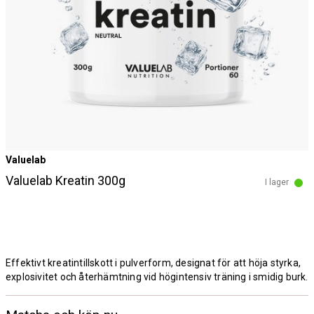
Valuelab
Valuelab Kreatin 300g
I lager
Effektivt kreatintillskott i pulverform, designat för att höja styrka,
explosivitet och återhämtning vid högintensiv träning i smidig burk.