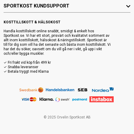
SPORTKOST KUNDSUPPORT
KOSTTILLSKOTT & HÄLSOKOST
Handla kosttillskott online snabbt, smidigt & enkelt hos
Sportkost.se. Vi har ett stort, prisvärt och kvalitativt sortiment av
allt inom kosttillskott, hälsokost & näringstillskott. Sportkost är
till för dig som vill ha det senaste och bästa inom kosttillskott. Vi
har det du söker, oavsett om du vill gå ner i vikt, gå upp i vikt
och/eller bygga muskler.
✓ Fri frakt vid köp från 499 kr
✓ Snabba leveranser
✓ Betala tryggt med Klarna
© 2025 Orvelin Sportkost AB