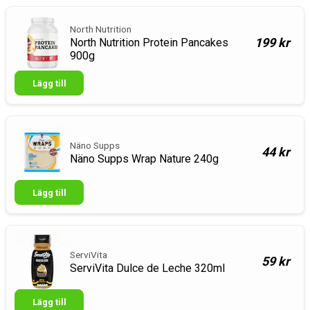
North Nutrition
199 kr
North Nutrition Protein Pancakes
900g
Lägg till
Näno Supps
44 kr
Näno Supps Wrap Nature 240g
Lägg till
ServiVita
59 kr
ServiVita Dulce de Leche 320ml
Lägg till