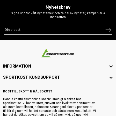
Nyhetsbrev
Signa upp för vårt nyhetsbrev och ta del av nyheter, kampanjer &
inspiration
INFORMATION
SPORTKOST KUNDSUPPORT
KOSTTILLSKOTT & HÄLSOKOST
Handla kosttillskott online snabbt, smidigt & enkelt hos
Sportkost.se. Vi har ett stort, prisvärt och kvalitativt sortiment av
allt inom kosttillskott, hälsokost & näringstillskott. Sportkost är
till för dig som vill ha det senaste och bästa inom kosttillskott. Vi
har det du söker, oavsett om du vill gå ner i vikt, gå upp i vikt