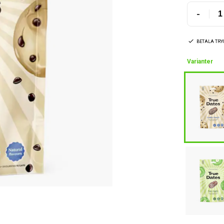
-
BETALA TR
Varianter