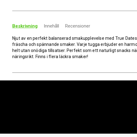
Beskrivning
Innehåll
Recensioner
Njut av en perfekt balanserad smakupplevelse med True Dates 
fräscha och spännande smaker. Varje tugga erbjuder en harmon
helt utan onödiga tillsatser. Perfekt som ett naturligt snacks nä
näringsrikt. Finns i flera läckra smaker!