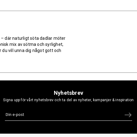
– där naturligt söta dadlar möter
isk mix av sötma och syrlighet,
r du vill unna dig något gott och
Nyhetsbrev
Signa upp för vårt nyhetsbrev och ta del av nyheter, kampanjer & inspiration