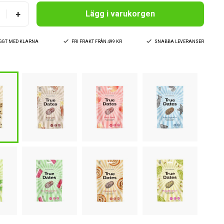
+
Lägg i varukorgen
YGGT MED KLARNA
FRI FRAKT FRÅN 499 KR
SNABBA LEVERANSER