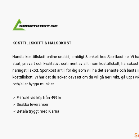
KOSTTILLSKOTT & HÄLSOKOST
Handla kosttillskott online snabbt, smidigt & enkelt hos Sportkost.se. Vi ha
stort, prisvärt och kvalitativt sortiment av allt inom kosttillskott, hälsokost
näringstillskott. Sportkost är till för dig som vill ha det senaste och bästa
kosttillskott. Vi har det du söker, oavsett om du vill gå ner i vikt, gå upp i vi
och/eller bygga muskler.
✓ Fri frakt vid köp från 499 kr
✓ Snabba leveranser
✓ Betala tryggt med Klarna