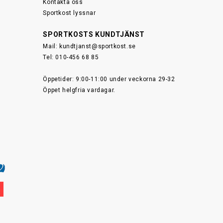
Kontakta oss
Sportkost lyssnar
SPORTKOSTS KUNDTJÄNST
Mail:
kundtjanst@sportkost.se
Tel: 010-456 68 85
Öppetider: 9:00-11:00 under veckorna 29-32
Öppet helgfria vardagar.