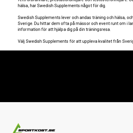
hälsa, har Swedish Supplements något för dig.
Swedish Supplements lever och andas träning och hälsa, och är
Sverige. Du hittar dem ofta på mässor och event runt om i lan
information för att hjälpa dig på din träningsresa.
Välj Swedish Supplements för att uppleva kvalitet från Sverige