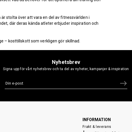
 stolta över att vara en del av fitnessvärlden i
det, där deras kända atleter erbjuder inspiration och
 – kosttillskott som verkligen gör skillnad.
Nyhetsbrev
Signa upp för vårt nyhetsbrev och ta del av nyheter, kampanjer & inspiration
INFORMATION
Frakt & leverans