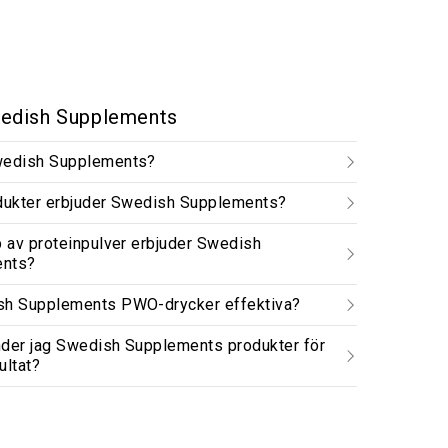
edish Supplements
wedish Supplements?
odukter erbjuder Swedish Supplements?
p av proteinpulver erbjuder Swedish
ents?
sh Supplements PWO-drycker effektiva?
nder jag Swedish Supplements produkter för
ultat?