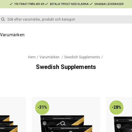
FRI FRAKT FRÅN 499 KR
BETALA TRYGGT MED KLARNA
SNABBA LEVERANSER
Varumärken
Hem
Varumärken
Swedish Supplements
Swedish Supplements
-31%
-28%