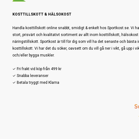
KOSTTILLSKOTT & HÄLSOKOST
Handla kosttillskott online snabbt, smidigt & enkelt hos Sportkost.se. Vi ha
stort, prisvärt och kvalitativt sortiment av allt inom kosttillskott, hälsokost
näringstillskott. Sportkost är till för dig som vill ha det senaste och bästa
kosttillskott. Vi har det du söker, oavsett om du vill gå ner i vikt, gå upp i vi
och/eller bygga muskler.
✓ Fri frakt vid köp från 499 kr
✓ Snabba leveranser
✓ Betala tryggt med Klarna