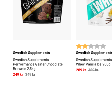
Betyg:
2.0
Swedish Supplements
Swedish Supplement
Swedish Supplements
Swedish Supplements 
Performance Gainer Chocolate
Whey Vanilla Ice 900g
Brownie 2,5kg
289 kr
389 kr
249 kr
349 kr