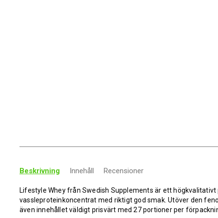
Beskrivning
Innehåll
Recensioner
Lifestyle Whey från Swedish Supplements är ett högkvalitativt 
vassleproteinkoncentrat med riktigt god smak. Utöver den fe
även innehållet väldigt prisvärt med 27 portioner per förpackni