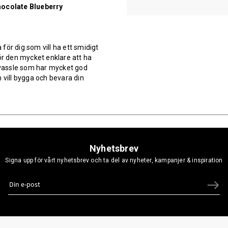
ocolate Blueberry
ör dig som vill ha ett smidigt
ör den mycket enklare att ha
n vassle som har mycket god
 vill bygga och bevara din
Nyhetsbrev
Signa upp för vårt nyhetsbrev och ta del av nyheter, kampanjer & inspiration