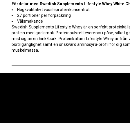
Fördelar med Swedish Supplements Lifestyle Whey White Ch
Högkvalitativt vassleproteinkoncentrat
27 portioner per förpackning
Välsmakande
Swedish Supplements Lifestyle Whey är en perfekt proteinkälla f
protein med god smak. Proteinpulvret levereras i påse, vilket g
med sig än en hink/burk. Proteinkällan i Lifestyle Whey är frå
biotillgänglighet samt en önskvärd aminosyra-profil för dig som
muskelmassa.