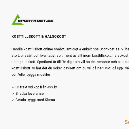
KOSTTILLSKOTT & HÄLSOKOST
Handla kosttillskott online snabbt, smidigt & enkelt hos Sportkost.se. Vi ha
stort, prisvärt och kvalitativt sortiment av allt inom kosttillskott, hälsokost
näringstillskott. Sportkost är till för dig som vill ha det senaste och bästa
kosttillskott. Vi har det du söker, oavsett om du vill gå ner i vikt, gå upp i vi
och/eller bygga muskler.
✓ Fri frakt vid köp från 499 kr
✓ Snabba leveranser
✓ Betala tryggt med Klarna