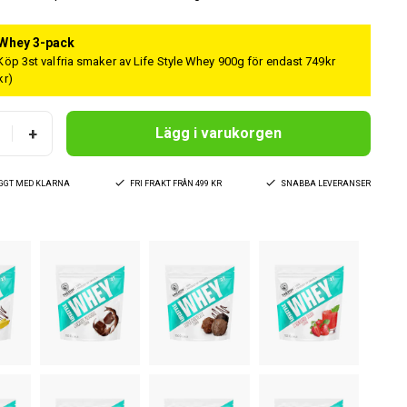
 Whey 3-pack
Köp 3st valfria smaker av Life Style Whey 900g för endast 749kr
kr)
+
Lägg i varukorgen
YGGT MED KLARNA
FRI FRAKT FRÅN 499 KR
SNABBA LEVERANSER