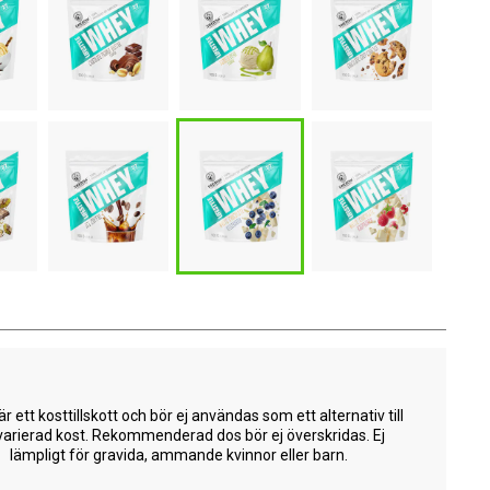
är ett kosttillskott och bör ej användas som ett alternativ till
varierad kost. Rekommenderad dos bör ej överskridas. Ej
lämpligt för gravida, ammande kvinnor eller barn.