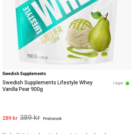
Swedish Supplements
Swedish Supplements Lifestyle Whey
I lager
Vanilla Pear 900g
389 kr
289 kr
Prishistorik