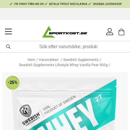
FRI FRAKT FRÅN 499 KR
BETALA TRYGGT MED KLARNA
SNABBA LEVERANSER
Hem
Varumärken
Swedish Supplements
Swedish Supplements Lifestyle Whey Vanilla Pear 900g
-25%