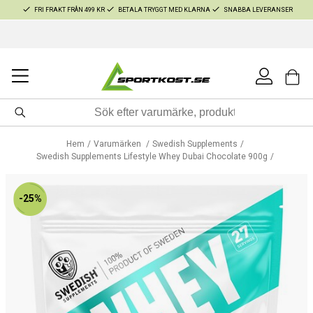
FRI FRAKT FRÅN 499 KR
BETALA TRYGGT MED KLARNA
SNABBA LEVERANSER
Hem
Varumärken
Swedish Supplements
Swedish Supplements Lifestyle Whey Dubai Chocolate 900g
-25%