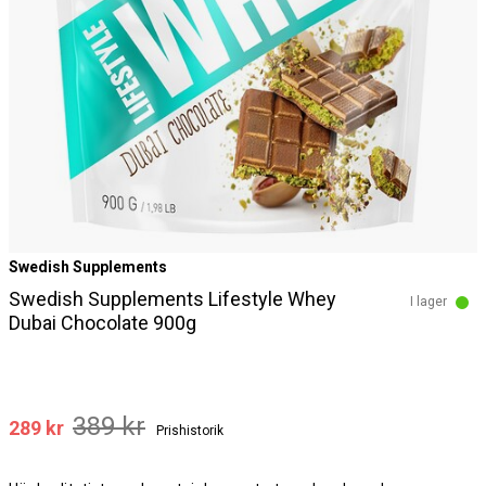
Swedish Supplements
Swedish Supplements Lifestyle Whey
I lager
Dubai Chocolate 900g
389 kr
289 kr
Prishistorik