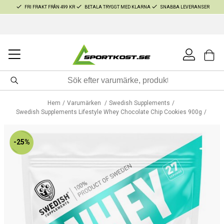
FRI FRAKT FRÅN 499 KR
BETALA TRYGGT MED KLARNA
SNABBA LEVERANSER
Hem
Varumärken
Swedish Supplements
Swedish Supplements Lifestyle Whey Chocolate Chip Cookies 900g
-25%