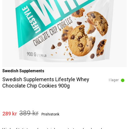
Swedish Supplements
Swedish Supplements Lifestyle Whey
I lager
Chocolate Chip Cookies 900g
389 kr
289 kr
Prishistorik