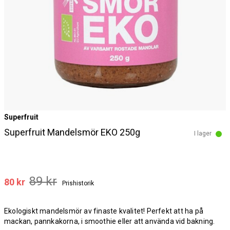
Superfruit
Superfruit Mandelsmör EKO 250g
I lager
89 kr
80 kr
Prishistorik
Ekologiskt mandelsmör av finaste kvalitet! Perfekt att ha på
mackan, pannkakorna, i smoothie eller att använda vid bakning.