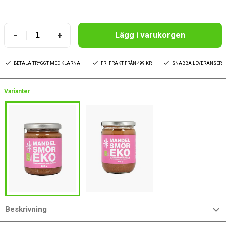
-
+
Lägg i varukorgen
BETALA TRYGGT MED KLARNA
FRI FRAKT FRÅN 499 KR
SNABBA LEVERANSER
Varianter
Beskrivning