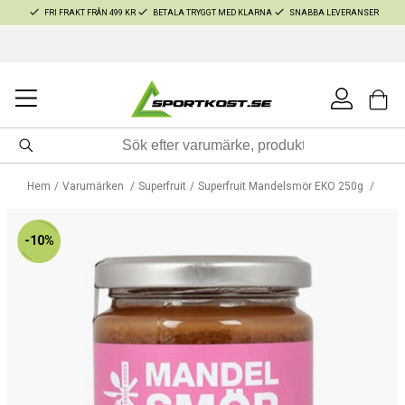
FRI FRAKT FRÅN 499 KR
BETALA TRYGGT MED KLARNA
SNABBA LEVERANSER
Hem
Varumärken
Superfruit
Superfruit Mandelsmör EKO 250g
-10%