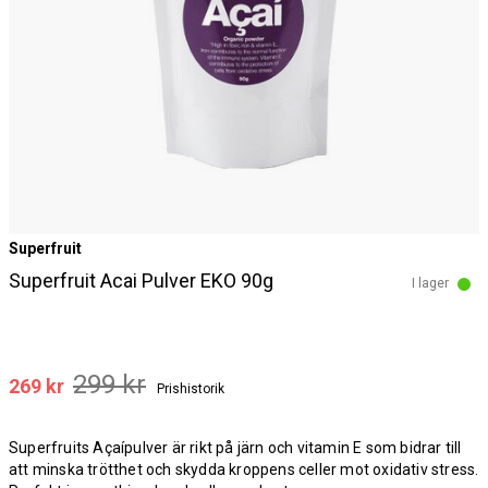
Superfruit
Superfruit Acai Pulver EKO 90g
I lager
299 kr
269 kr
Prishistorik
Superfruits Açaípulver är rikt på järn och vitamin E som bidrar till
att minska trötthet och skydda kroppens celler mot oxidativ stress.