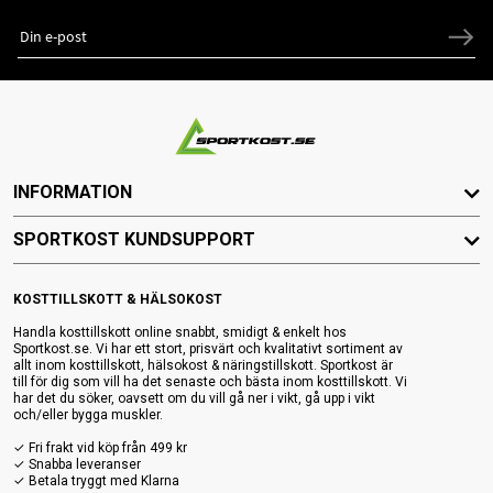
INFORMATION
SPORTKOST KUNDSUPPORT
KOSTTILLSKOTT & HÄLSOKOST
Handla kosttillskott online snabbt, smidigt & enkelt hos
Sportkost.se. Vi har ett stort, prisvärt och kvalitativt sortiment av
allt inom kosttillskott, hälsokost & näringstillskott. Sportkost är
till för dig som vill ha det senaste och bästa inom kosttillskott. Vi
har det du söker, oavsett om du vill gå ner i vikt, gå upp i vikt
och/eller bygga muskler.
✓ Fri frakt vid köp från 499 kr
✓ Snabba leveranser
✓ Betala tryggt med Klarna