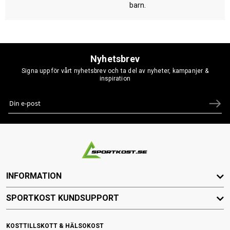
barn.
Nyhetsbrev
Signa upp för vårt nyhetsbrev och ta del av nyheter, kampanjer &
inspiration
INFORMATION
SPORTKOST KUNDSUPPORT
KOSTTILLSKOTT & HÄLSOKOST