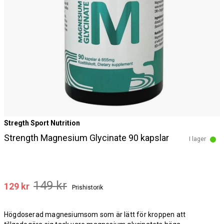
Stregth Sport Nutrition
Strength Magnesium Glycinate 90 kapslar
I lager
149 kr
129 kr
Prishistorik
Högdoserad magnesiumsom som är lätt för kroppen att