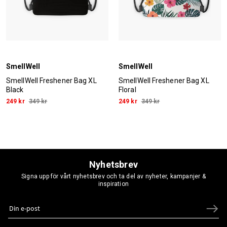
SmellWell
SmellWell
SmellWell Freshener Bag XL
SmellWell Freshener Bag XL
Black
Floral
249 kr
349 kr
249 kr
349 kr
Nyhetsbrev
Signa upp för vårt nyhetsbrev och ta del av nyheter, kampanjer &
inspiration