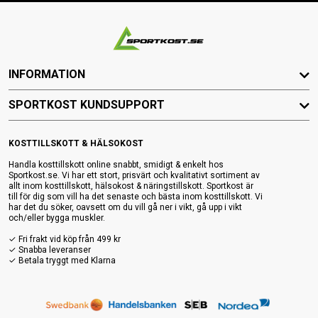
INFORMATION
SPORTKOST KUNDSUPPORT
KOSTTILLSKOTT & HÄLSOKOST
Handla kosttillskott online snabbt, smidigt & enkelt hos
Sportkost.se. Vi har ett stort, prisvärt och kvalitativt sortiment av
allt inom kosttillskott, hälsokost & näringstillskott. Sportkost är
till för dig som vill ha det senaste och bästa inom kosttillskott. Vi
har det du söker, oavsett om du vill gå ner i vikt, gå upp i vikt
och/eller bygga muskler.
✓ Fri frakt vid köp från 499 kr
✓ Snabba leveranser
✓ Betala tryggt med Klarna