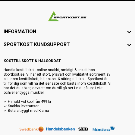
INFORMATION
SPORTKOST KUNDSUPPORT
KOSTTILLSKOTT & HÄLSOKOST
Handla kosttillskott online snabbt, smidigt & enkelt hos
Sportkost.se. Vi har ett stort, prisvärt och kvalitativt sortiment av
allt inom kosttillskott, hälsokost & näringstillskott. Sportkost är
till för dig som vill ha det senaste och bästa inom kosttillskott. Vi
har det du söker, oavsett om du vill gå ner i vikt, gå upp i vikt
och/eller bygga muskler.
✓ Fri frakt vid köp från 499 kr
✓ Snabba leveranser
✓ Betala tryggt med Klarna