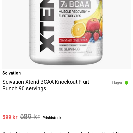
Scivation
Scivation Xtend BCAA Knockout Fruit
I lager
Punch 90 servings
689 kr
599 kr
Prishistorik