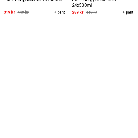
24x500ml
319 kr
449 kr
+ pant
289 kr
449 kr
+ pant