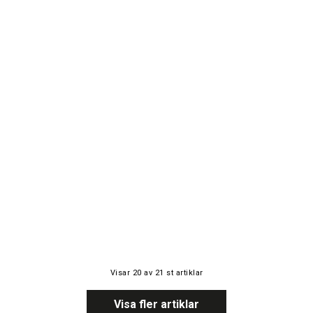
Visar
20
av
21
st artiklar
Visa fler artiklar