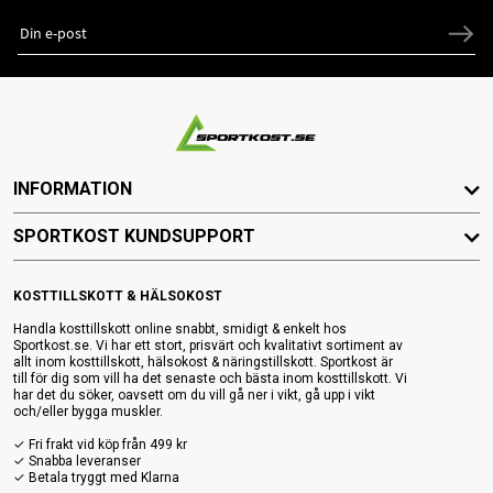
INFORMATION
SPORTKOST KUNDSUPPORT
KOSTTILLSKOTT & HÄLSOKOST
Handla kosttillskott online snabbt, smidigt & enkelt hos
Sportkost.se. Vi har ett stort, prisvärt och kvalitativt sortiment av
allt inom kosttillskott, hälsokost & näringstillskott. Sportkost är
till för dig som vill ha det senaste och bästa inom kosttillskott. Vi
har det du söker, oavsett om du vill gå ner i vikt, gå upp i vikt
och/eller bygga muskler.
✓ Fri frakt vid köp från 499 kr
✓ Snabba leveranser
✓ Betala tryggt med Klarna