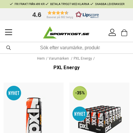
FRI FRAKT FRÅN 499 KR
BETALA TRYGGT MED KLARNA
SNABBA LEVERANSER
4.6
Baserat på 682 betyg
Hem
Varumärken
PXL Energy
PXL Energy
-35%