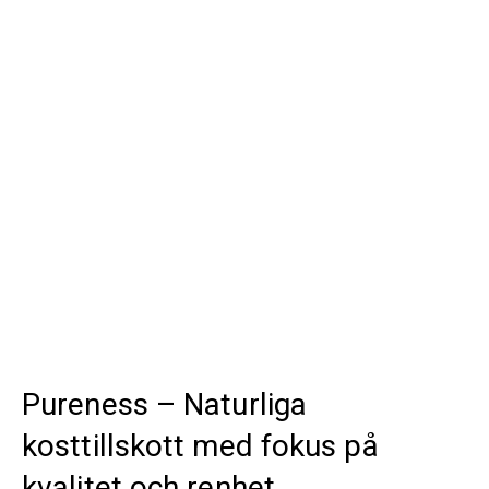
Pureness – Naturliga
kosttillskott med fokus på
kvalitet och renhet