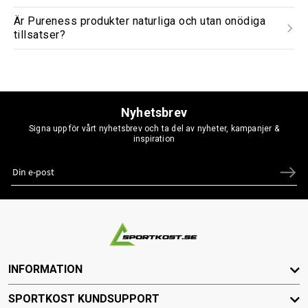
Är Pureness produkter naturliga och utan onödiga
tillsatser?
Nyhetsbrev
Signa upp för vårt nyhetsbrev och ta del av nyheter, kampanjer &
inspiration
INFORMATION
SPORTKOST KUNDSUPPORT