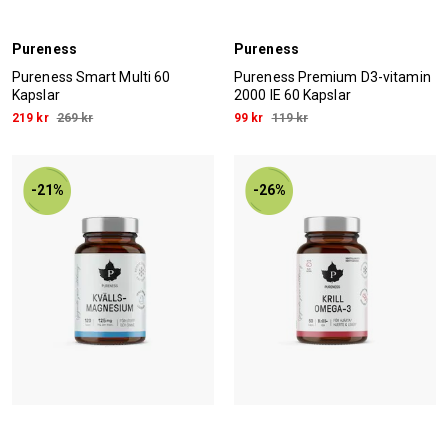
Pureness
Pureness
Pureness Smart Multi 60
Pureness Premium D3-vitamin
Kapslar
2000 IE 60 Kapslar
219 kr
269 kr
99 kr
119 kr
-21%
-26%