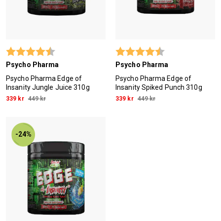
Betyg:
4.2 utav 5 stjärnor
Betyg:
4.2 utav 5 stjärn
Psycho Pharma
Psycho Pharma
Psycho Pharma Edge of
Psycho Pharma Edge of
Insanity Jungle Juice 310g
Insanity Spiked Punch 310g
339 kr
449 kr
339 kr
449 kr
-24%