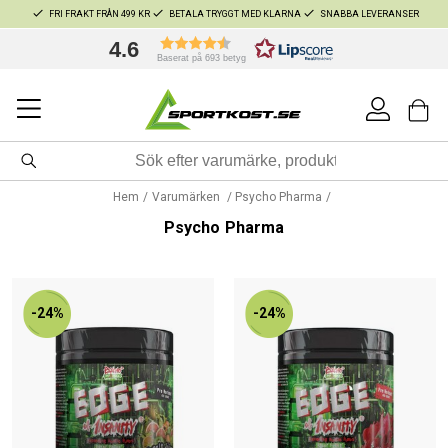
FRI FRAKT FRÅN 499 KR
BETALA TRYGGT MED KLARNA
SNABBA LEVERANSER
4.6
Baserat på 693 betyg
Hem
Varumärken
Psycho Pharma
Psycho Pharma
-24%
-24%