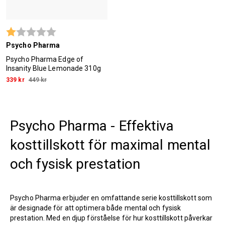
Betyg:
1.0 utav 5 stjärnor
Psycho Pharma
Psycho Pharma Edge of
Insanity Blue Lemonade 310g
339 kr
449 kr
Psycho Pharma - Effektiva
kosttillskott för maximal mental
och fysisk prestation
Psycho Pharma erbjuder en omfattande serie kosttillskott som
är designade för att optimera både mental och fysisk
prestation. Med en djup förståelse för hur kosttillskott påverkar