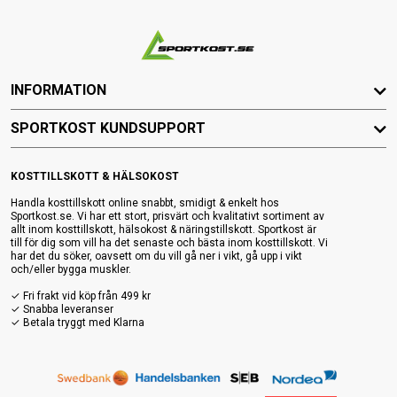
INFORMATION
SPORTKOST KUNDSUPPORT
KOSTTILLSKOTT & HÄLSOKOST
Handla kosttillskott online snabbt, smidigt & enkelt hos
Sportkost.se. Vi har ett stort, prisvärt och kvalitativt sortiment av
allt inom kosttillskott, hälsokost & näringstillskott. Sportkost är
till för dig som vill ha det senaste och bästa inom kosttillskott. Vi
har det du söker, oavsett om du vill gå ner i vikt, gå upp i vikt
och/eller bygga muskler.
✓ Fri frakt vid köp från 499 kr
✓ Snabba leveranser
✓ Betala tryggt med Klarna