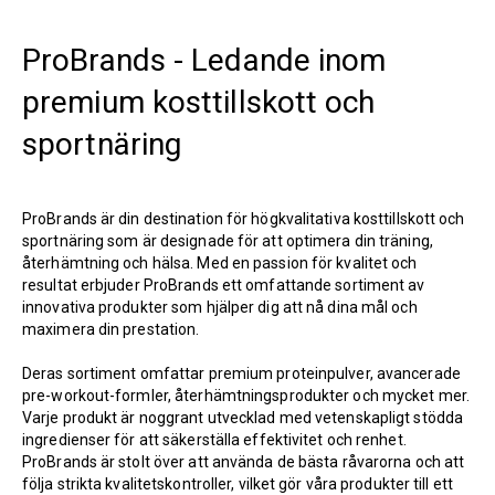
ProBrands - Ledande inom
premium kosttillskott och
sportnäring
ProBrands är din destination för högkvalitativa kosttillskott och
sportnäring som är designade för att optimera din träning,
återhämtning och hälsa. Med en passion för kvalitet och
resultat erbjuder ProBrands ett omfattande sortiment av
innovativa produkter som hjälper dig att nå dina mål och
maximera din prestation.
Deras sortiment omfattar premium proteinpulver, avancerade
pre-workout-formler, återhämtningsprodukter och mycket mer.
Varje produkt är noggrant utvecklad med vetenskapligt stödda
ingredienser för att säkerställa effektivitet och renhet.
ProBrands är stolt över att använda de bästa råvarorna och att
följa strikta kvalitetskontroller, vilket gör våra produkter till ett