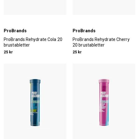
ProBrands
ProBrands
ProBrands Rehydrate Cola 20
ProBrands Rehydrate Cherry
brustabletter
20 brustabletter
25 kr
25 kr