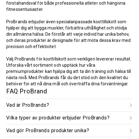
förstahandsval för både professionella atleter och hängivna
fitnessentusiaster.
ProBrands erbjuder även specialanpassade kosttillskott som
hjälper dig att bygga muskler, förbättra uthållighet och stödja
din allmänna hälsa. De förstår att varje individ har unika behov,
och deras produkter är designade för att möta dessa krav med
precision och effektivitet.
Välj ProBrands för kosttillskott som verkligen levererar resultat.
Utforska vårt sortiment och upptäck hur våra
premiumprodukter kan hjälpa dig att ta din träning och hälsa till
nästa nivå. Med ProBrands får du det stöd och den kvalitet du
behöver för att nå dina mål och överträffa dina förväntningar.
FAQ ProBrand
Vad är ProBrands?
Vilka typer av produkter erbjuder ProBrands?
Vad gör ProBrands produkter unika?