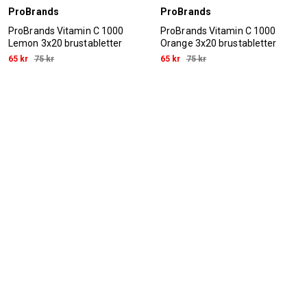
ProBrands
ProBrands
ProBrands Vitamin C 1000
ProBrands Vitamin C 1000
Lemon 3x20 brustabletter
Orange 3x20 brustabletter
65 kr
75 kr
65 kr
75 kr