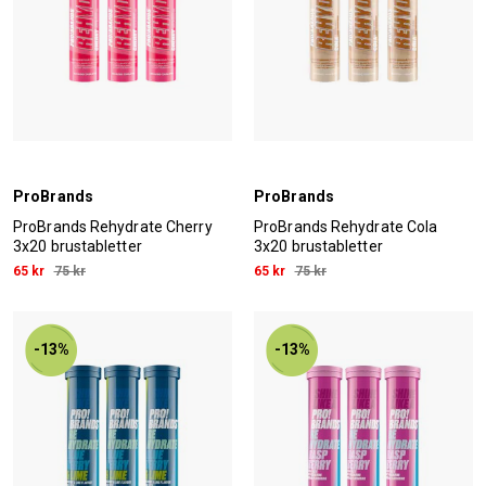
ProBrands
ProBrands
ProBrands Rehydrate Cherry
ProBrands Rehydrate Cola
3x20 brustabletter
3x20 brustabletter
65 kr
75 kr
65 kr
75 kr
-13%
-13%