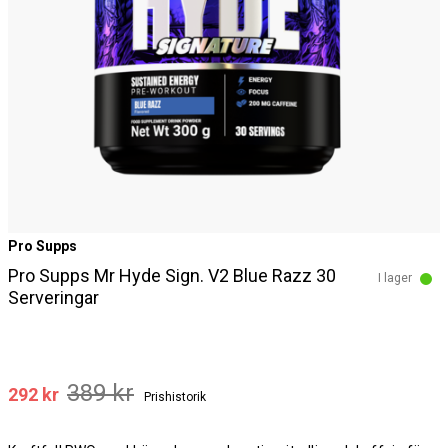
Pro Supps
Pro Supps Mr Hyde Sign. V2 Blue Razz 30
I lager
Serveringar
389 kr
292 kr
Prishistorik