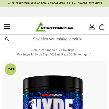
FRI FRAKT FRÅN 499 KR
BETALA TRYGGT MED KLARNA
SNABBA LEVERANSER
Hem
Varumärken
Pro Supps
Pro Supps Mr Hyde Sign. V2 Blue Razz 30 Serveringar
-24%