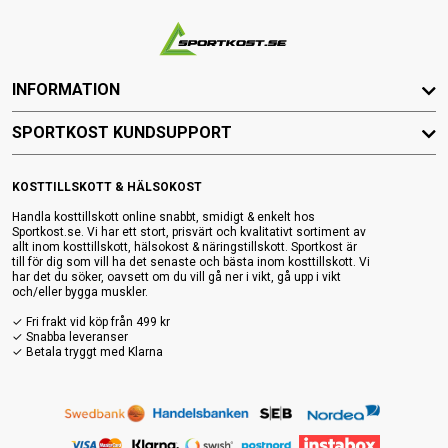
INFORMATION
SPORTKOST KUNDSUPPORT
KOSTTILLSKOTT & HÄLSOKOST
Handla kosttillskott online snabbt, smidigt & enkelt hos
Sportkost.se. Vi har ett stort, prisvärt och kvalitativt sortiment av
allt inom kosttillskott, hälsokost & näringstillskott. Sportkost är
till för dig som vill ha det senaste och bästa inom kosttillskott. Vi
har det du söker, oavsett om du vill gå ner i vikt, gå upp i vikt
och/eller bygga muskler.
✓ Fri frakt vid köp från 499 kr
✓ Snabba leveranser
✓ Betala tryggt med Klarna