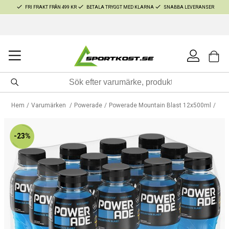
FRI FRAKT FRÅN 499 KR
BETALA TRYGGT MED KLARNA
SNABBA LEVERANSER
Hem
Varumärken
Powerade
Powerade Mountain Blast 12x500ml
-23%