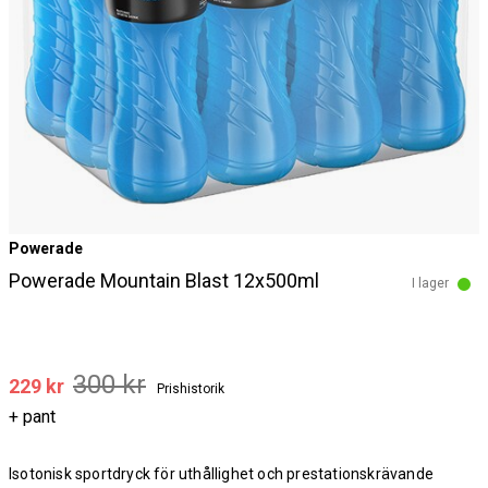
Powerade
Powerade Mountain Blast 12x500ml
I lager
300 kr
229 kr
Prishistorik
+ pant
Isotonisk sportdryck för uthållighet och prestationskrävande