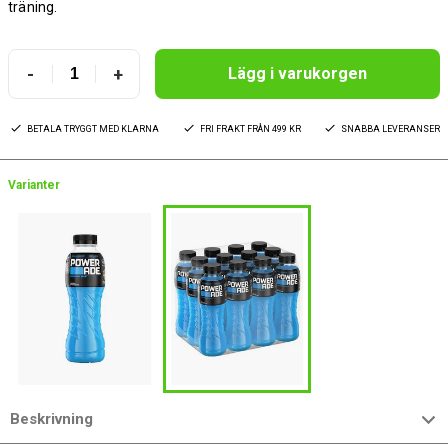
träning.
-
+
Lägg i varukorgen
BETALA TRYGGT MED KLARNA
FRI FRAKT FRÅN 499 KR
SNABBA LEVERANSER
Varianter
Beskrivning