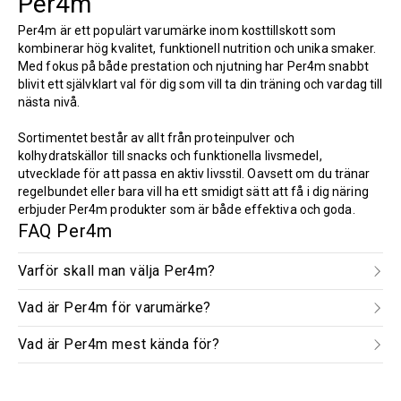
Per4m
Per4m är ett populärt varumärke inom kosttillskott som
kombinerar hög kvalitet, funktionell nutrition och unika smaker.
Med fokus på både prestation och njutning har Per4m snabbt
blivit ett självklart val för dig som vill ta din träning och vardag till
nästa nivå.
Sortimentet består av allt från proteinpulver och
kolhydratskällor till snacks och funktionella livsmedel,
utvecklade för att passa en aktiv livsstil. Oavsett om du tränar
regelbundet eller bara vill ha ett smidigt sätt att få i dig näring
erbjuder Per4m produkter som är både effektiva och goda.
FAQ Per4m
Varför skall man välja Per4m?
Vad är Per4m för varumärke?
Vad är Per4m mest kända för?