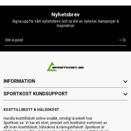
Nyhetsbrev
Signa upp för vårt nyhetsbrev och ta del av nyheter, kampanjer &
inspiration
INFORMATION
SPORTKOST KUNDSUPPORT
KOSTTILLSKOTT & HÄLSOKOST
Handla kosttillskott online snabbt, smidigt & enkelt hos
Sportkost.se. Vi har ett stort, prisvärt och kvalitativt sortiment av
allt inom kosttillskott, hälsokost & näringstillskott. Sportkost är