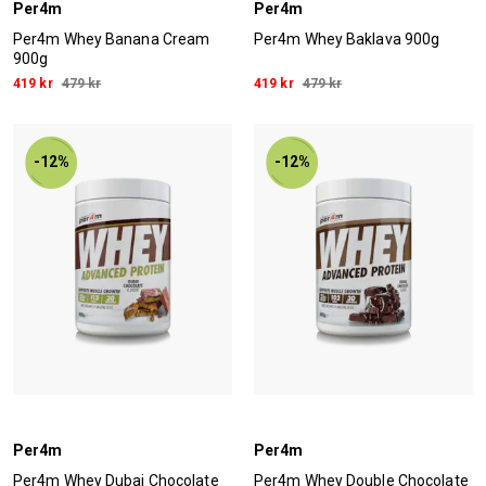
Per4m
Per4m
Per4m Whey Banana Cream
Per4m Whey Baklava 900g
900g
419 kr
479 kr
419 kr
479 kr
-12%
-12%
Per4m
Per4m
Per4m Whey Dubai Chocolate
Per4m Whey Double Chocolate