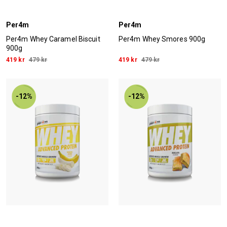
Per4m
Per4m
Per4m Whey Caramel Biscuit
Per4m Whey Smores 900g
900g
419 kr
479 kr
419 kr
479 kr
-12%
-12%