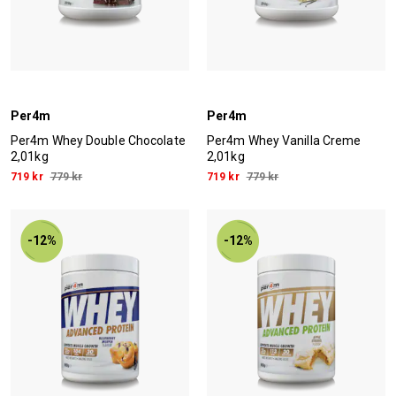
Per4m
Per4m
Per4m Whey Double Chocolate
Per4m Whey Vanilla Creme
2,01kg
2,01kg
719 kr
779 kr
719 kr
779 kr
-12%
-12%