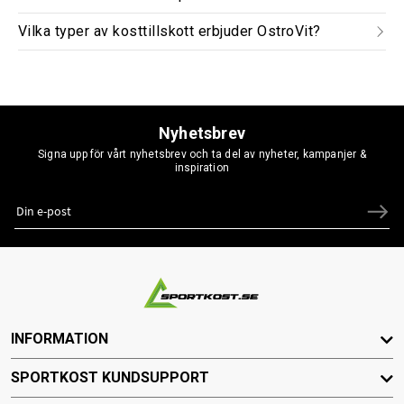
Vilka typer av kosttillskott erbjuder OstroVit?
Nyhetsbrev
Signa upp för vårt nyhetsbrev och ta del av nyheter, kampanjer &
inspiration
INFORMATION
SPORTKOST KUNDSUPPORT