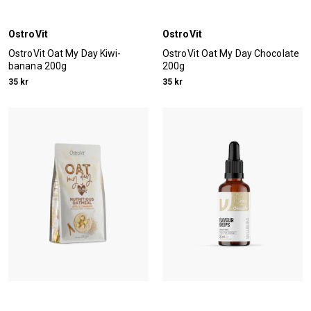
OstroVit
OstroVit
OstroVit Oat My Day Kiwi-
OstroVit Oat My Day Chocolate
banana 200g
200g
35 kr
35 kr