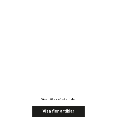
Visar
20
av
46
st artiklar
Visa fler artiklar