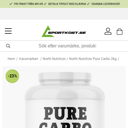
FRI FRAKT FRÅN 499 KR
BETALA TRYGGT MED KLARNA
SNABBA LEVERANSER
Hem
Varumärken
North Nutrition
North Nutrition Pure Carbo 2kg
-23%