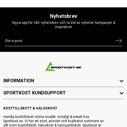
Nyhetsbrev
Signa upp för vårt nyhetsbrev och ta del av nyheter, kampanjer &
inspiration
INFORMATION
SPORTKOST KUNDSUPPORT
KOSTTILLSKOTT & HÄLSOKOST
Handla kosttillskott online snabbt, smidigt & enkelt hos
Sportkost.se. Vi har ett stort, prisvärt och kvalitativt sortiment av
allt inom kosttillskott, hälsokost & näringstillskott. Sportkost är