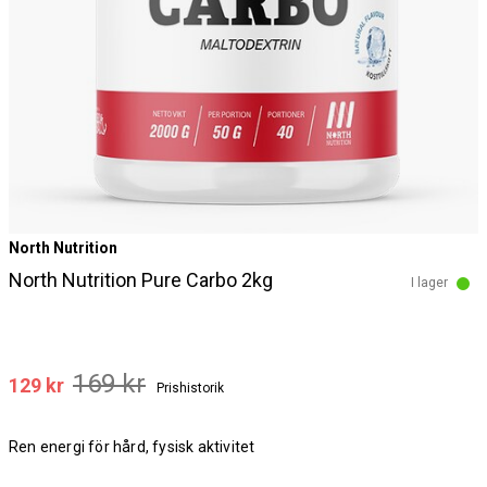
North Nutrition
North Nutrition Pure Carbo 2kg
I lager
169 kr
129 kr
Prishistorik
Ren energi för hård, fysisk aktivitet