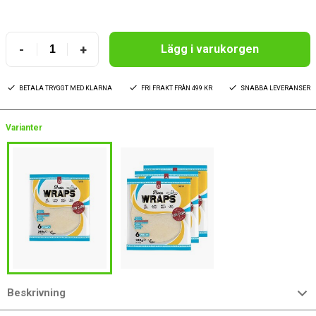
-
+
Lägg i varukorgen
BETALA TRYGGT MED KLARNA
FRI FRAKT FRÅN 499 KR
SNABBA LEVERANSER
Varianter
Beskrivning