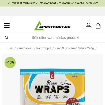
FRI FRAKT FRÅN 499 KR
BETALA TRYGGT MED KLARNA
SNABBA LEVERANSER
Hem
Varumärken
Näno Supps
Näno Supps Wrap Nature 240g
-10%