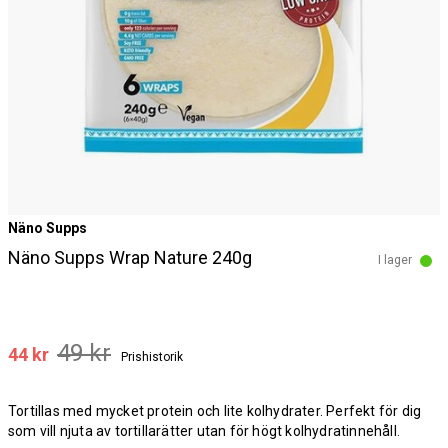
Näno Supps
Näno Supps Wrap Nature 240g
I lager
49 kr
44 kr
Prishistorik
Tortillas med mycket protein och lite kolhydrater. Perfekt för dig
som vill njuta av tortillarätter utan för högt kolhydratinnehåll.