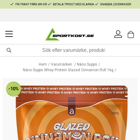
FRI FRAKT FRÅN 499 KR
BETALA TRYGGT MED KLARNA
SNABBA LEVERANSER
Hem
Varumärken
Näno Supps
Näno Supps Whey Protein Glazed Cinnamon Roll 1kg
-10%