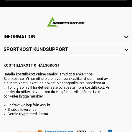
INFORMATION
SPORTKOST KUNDSUPPORT
KOSTTILLSKOTT & HÄLSOKOST
Handla kosttillskott online snabbt, smidigt & enkelt hos
Sportkost.se. Vi har ett stort, prisvärt och kvalitativt sortiment av
allt inom kosttillskott, hälsokost & näringstillskott. Sportkost är
till för dig som vill ha det senaste och bästa inom kosttillskott. Vi
har det du söker, oavsett om du vill gå ner i vikt, gå upp i vikt
och/eller bygga muskler.
✓ Fri frakt vid köp från 499 kr
✓ Snabba leveranser
✓ Betala tryggt med Klarna