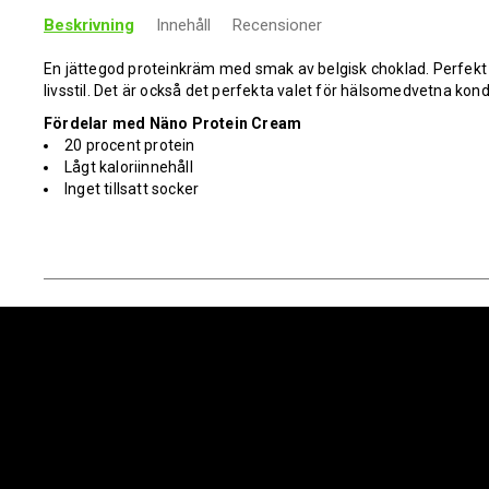
Beskrivning
Innehåll
Recensioner
En jättegod proteinkräm med smak av belgisk choklad. Perfekt
livsstil. Det är också det perfekta valet för hälsomedvetna kond
Fördelar med Näno Protein Cream
20 procent protein
Lågt kaloriinnehåll
Inget tillsatt socker