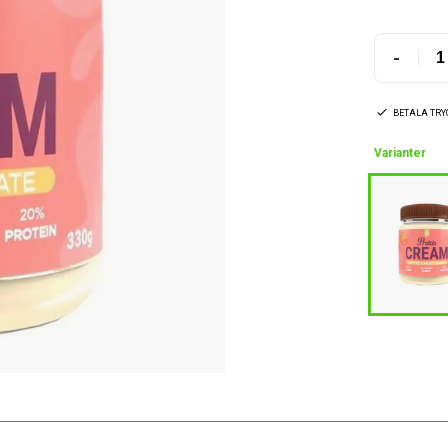
-
BETALA TR
Varianter