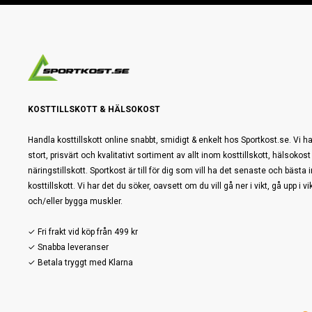
KOSTTILLSKOTT & HÄLSOKOST
Handla kosttillskott online snabbt, smidigt & enkelt hos Sportkost.se. Vi ha
stort, prisvärt och kvalitativt sortiment av allt inom kosttillskott, hälsokost
näringstillskott. Sportkost är till för dig som vill ha det senaste och bästa
kosttillskott. Vi har det du söker, oavsett om du vill gå ner i vikt, gå upp i vi
och/eller bygga muskler.
✓ Fri frakt vid köp från 499 kr
✓ Snabba leveranser
✓ Betala tryggt med Klarna